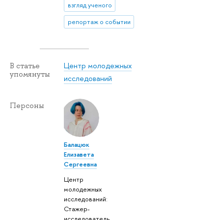
взгляд ученого
репортаж о событии
Центр молодежных
В статье
упомянуты
исследований
Персоны
Балацюк
Елизавета
Сергеевна
Центр
молодежных
исследований:
Стажер-
исследователь