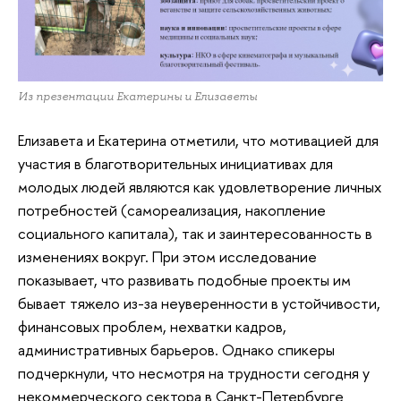
Из презентации Екатерины и Елизаветы
Елизавета и Екатерина отметили, что мотивацией для
участия в благотворительных инициативах для
молодых людей являются как удовлетворение личных
потребностей (самореализация, накопление
социального капитала), так и заинтересованность в
изменениях вокруг. При этом исследование
показывает, что развивать подобные проекты им
бывает тяжело из-за неуверенности в устойчивости,
финансовых проблем, нехватки кадров,
административных барьеров. Однако спикеры
подчеркнули, что несмотря на трудности сегодня у
некоммерческого сектора в Санкт-Петербурге