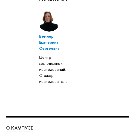
Бемлер
Екатерина
Сергеевна
Центр
молодежных
исследований:
Стажер-
исследователь
О КАМПУСЕ
ОБ