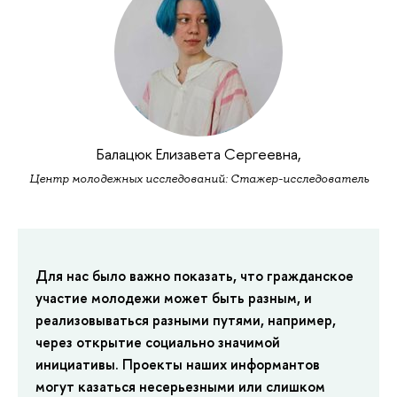
Балацюк Елизавета Сергеевна,
Центр молодежных исследований: Стажер-исследователь
Для нас было важно показать, что гражданское
участие молодежи может быть разным, и
реализовываться разными путями, например,
через открытие социально значимой
инициативы. Проекты наших информантов
могут казаться несерьезными или слишком