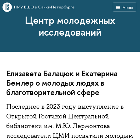
НИУ ВШЭ в Санкт-Петербурге
Меню
Центр молодежных
исследований
Елизавета Балацюк и Екатерина
Бемлер о молодых людях в
благотворительной сфере
Последнее в 2023 году выступление в
Открытой Гостиной Центральной
библиотеки им. М.Ю. Лермонтова
исследователи ЦМИ посвятили молодым