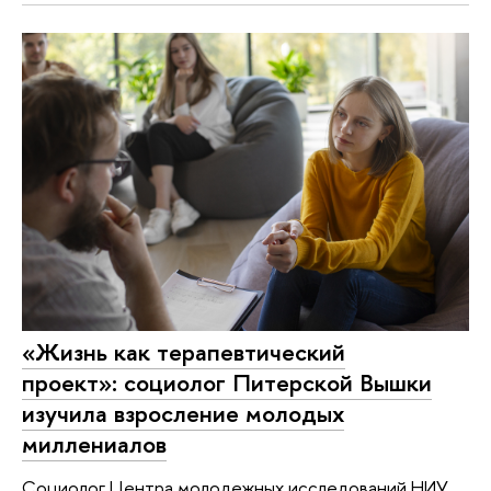
«Жизнь как терапевтический
проект»: социолог Питерской Вышки
изучила взросление молодых
миллениалов
Социолог Центра молодежных исследований НИУ