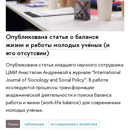
Опубликована статья о балансе
жизни и работы молодых учёных (и
его отсутсвии)
Опубликована статья младшего научного сотрудника
ЦМИ Анастасии Андреевой в журнале “International
Journal of Sociology and Social Policy”. В работе
исследуются процессы трансформации
академической деятельности и поиска баланса
работы и жизни (work-life balance) для современных
молодых учёных.
Наука
публикации
исследования и аналитика