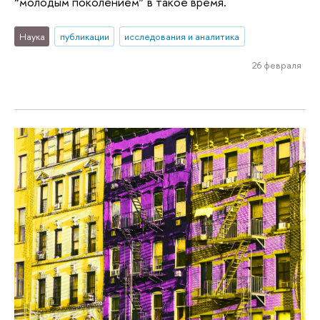
“молодым поколением” в такое время.
Наука
публикации
исследования и аналитика
26 февраля