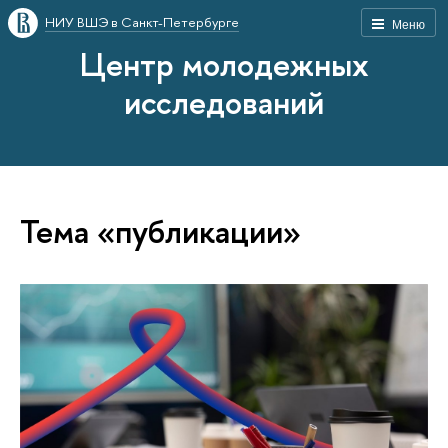
НИУ ВШЭ в Санкт-Петербурге
Меню
Центр молодежных
исследований
Тема «публикации»