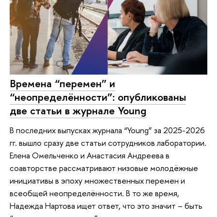
Времена “перемен” и
“неопределённости”: опубликованы
две статьи в журнале Young
В последних выпусках журнала “Young” за 2025-2026
гг. вышло сразу две статьи сотрудников лаборатории.
Елена Омельченко и Анастасия Андреева в
соавторстве рассматривают низовые молодёжные
инициативы в эпоху множественных перемен и
всеобщей неопределённости. В то же время,
Надежда Нартова ищет ответ, что это значит – быть