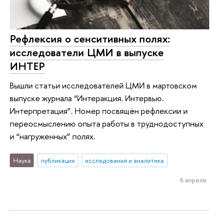
Рефлексия о сенcитивных полях:
исследователи ЦМИ в выпуске
ИНТЕР
Вышли статьи исследователей ЦМИ в мартовском
выпуске журнала “Интеракция. Интервью.
Интерпретация”. Номер посвящён рефлексии и
переосмыслению опыта работы в труднодоступных
и “нагруженных” полях.
Наука
публикации
исследования и аналитика
6 апреля