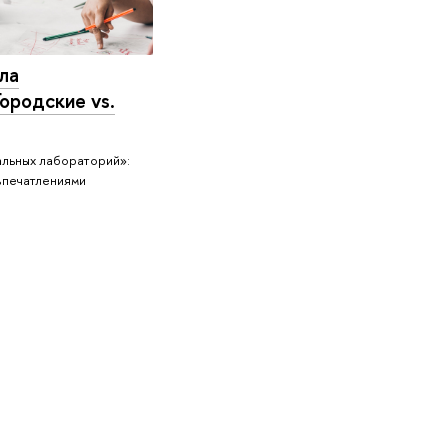
ла
ородские vs.
альных лабораторий»:
впечатлениями