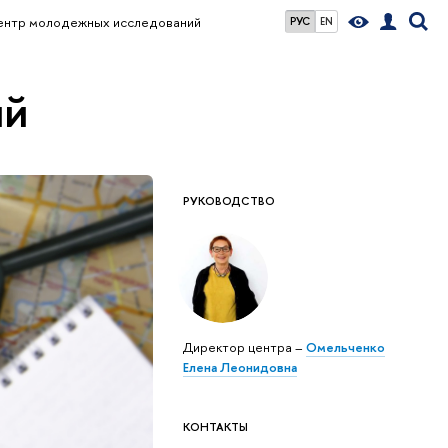
ентр молодежных исследований
РУС
EN
ий
РУКОВОДСТВО
Директор центра –
Омельченко
Елена Леонидовна
КОНТАКТЫ