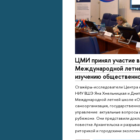
ЦМИ принял участие 
Международной летне
изучению общественно
Стажёры-исследователи Центра 
НИУ ВШЭ Яна Хмельницкая и Дмит
Международной летней школе «
самоорганизация, государственно
управление: актуальные вопросы и
рубежом». Они представили докл
повестке Архангельска и разрыва
риторикой и городскими экологич