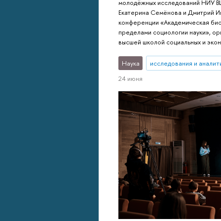
молодёжных исследований НИУ В
Екатерина Семёнова и Дмитрий Ив
конференции «Академическая био
пределами социологии науки», о
высшей школой социальных и экон
Наука
исследования и аналит
24 июня