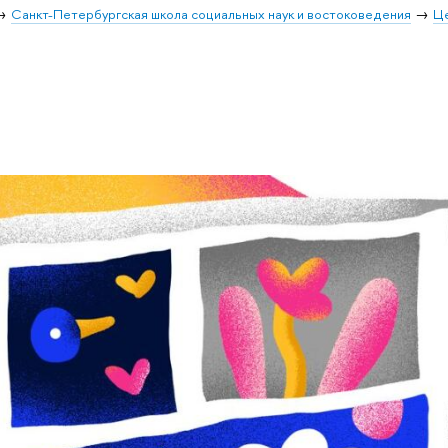
Санкт-Петербургская школа социальных наук и востоковедения
Ц