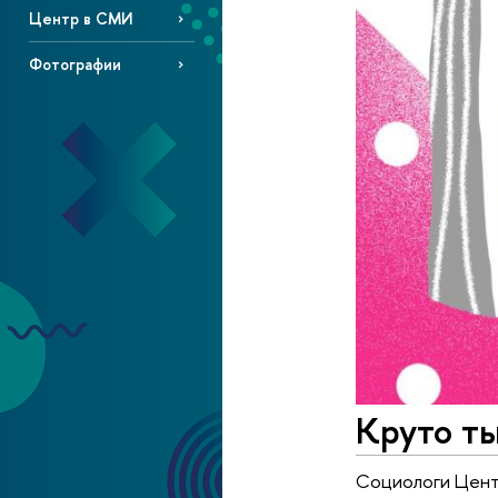
Центр в СМИ
Фотографии
Круто ты
Социологи Цент