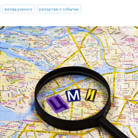
взгляд ученого
репортаж о событии