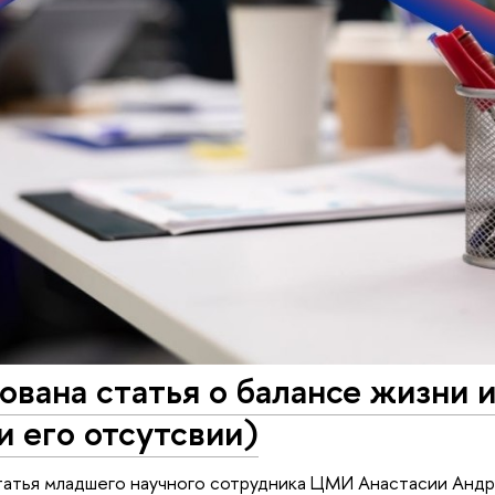
вана статья о балансе жизни 
и его отсутсвии)
атья младшего научного сотрудника ЦМИ Анастасии Андреев