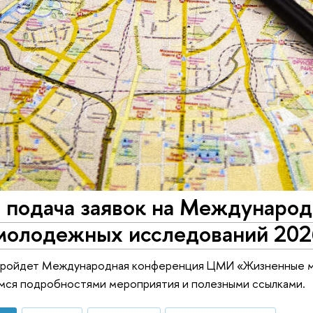
 подача заявок на Междунаро
молодежных исследований 202
пройдет Международная конференция ЦМИ «Жизненные ми
мся подробностями мероприятия и полезными ссылками.