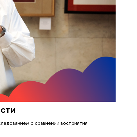
ости
следованием о сравнении восприятия