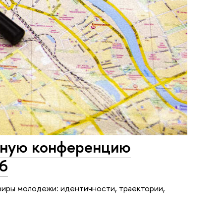
дную конференцию
6
ры молодежи: идентичности, траектории,