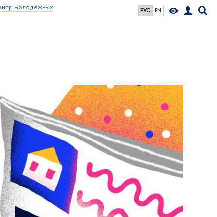
ентр молодежных
РУС
EN