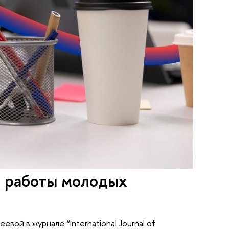
и работы молодых
ой в журнале “International Journal of