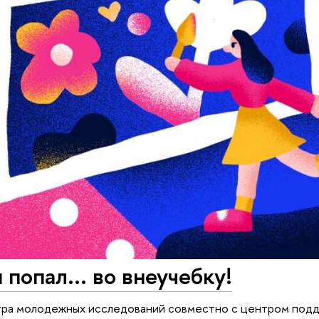
 попал... во внеучебку!
ра молодежных исследований совместно с центром подд