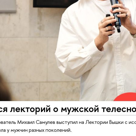
ся лекторий о мужской телесн
атель Михаил Самулев выступил на Лектории Вышки с ис
ла у мужчин разных поколений.