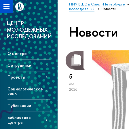
НИУ ВШЭ в Санкт-Петербурге
исследований
Новости
ЦЕНТР
Новости
МОЛОДЕЖНЫХ
ИССЛЕДОВАНИЙ
О центре
Сотрудники
5
Проекты
авг
Социологическое
2026
кино
Публикации
Библиотека
Центра