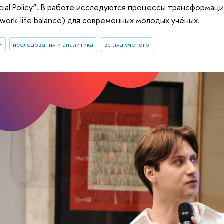
ocial Policy”. В работе исследуются процессы трансформа
work-life balance) для современных молодых учёных.
и
исследования и аналитика
взгляд ученого