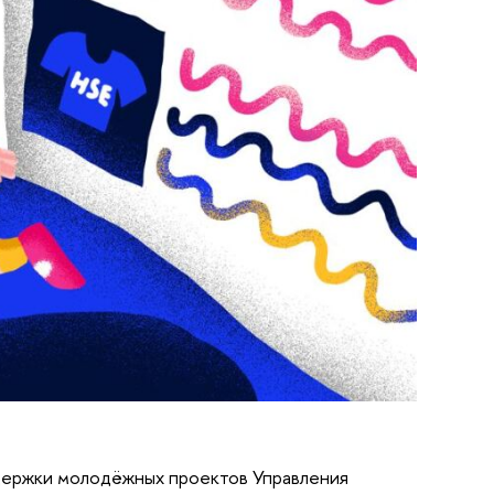
ержки молодёжных проектов Управления