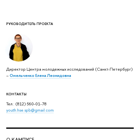
РУКОВОДИТЕЛЬ ПРОЕКТА
Директор Центра молодежных исследований (Санкт-Петербург)
–
Омельченко Елена Леонидовна
КОНТАКТЫ
Тел.: (812) 560-01-78
youth.hse.spb@gmail.com
О КАМПУСЕ
ОБ