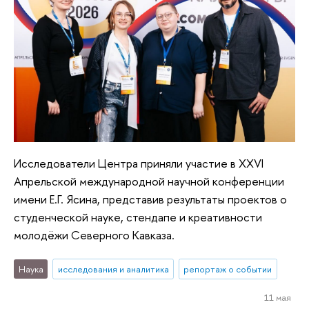
Исследователи Центра приняли участие в XXVI
Апрельской международной научной конференции
имени Е.Г. Ясина, представив результаты проектов о
студенческой науке, стендапе и креативности
молодёжи Северного Кавказа.
Наука
исследования и аналитика
репортаж о событии
11 мая