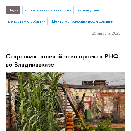
Наука
исследования и аналитика
взгляд ученого
репортаж о событии
Центр молодежных исследований
25 августа, 2025 г.
Стартовал полевой этап проекта РНФ
во Владикавказе