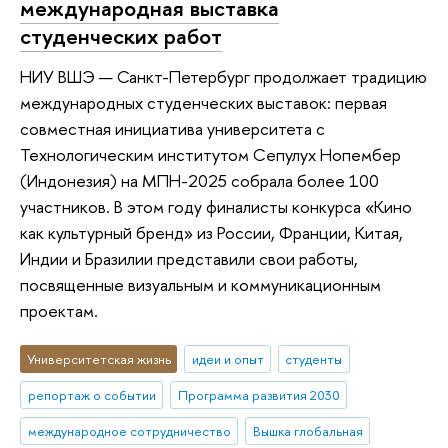
международная выставка
студенческих работ
НИУ ВШЭ — Санкт-Петербург продолжает традицию
международных студенческих выставок: первая
совместная инициатива университета с
Технологическим институтом Сепулух Нопембер
(Индонезия) на МПН-2025 собрала более 100
участников. В этом году финалисты конкурса «Кино
как культурный бренд» из России, Франции, Китая,
Индии и Бразилии представили свои работы,
посвященные визуальным и коммуникационным
проектам.
Университетская жизнь
идеи и опыт
студенты
репортаж о событии
Программа развития 2030
международное сотрудничество
Вышка глобальная