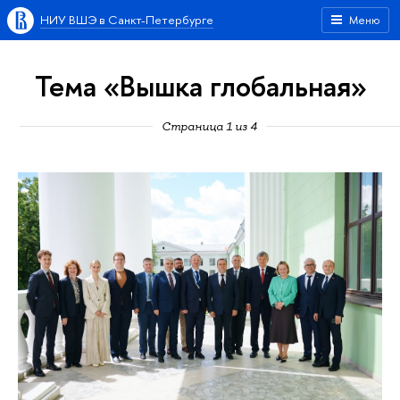
НИУ ВШЭ в Санкт-Петербурге
Меню
Тема «Вышка глобальная»
Страница 1 из 4