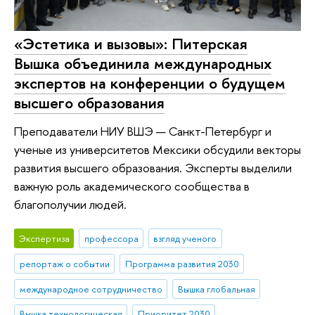
«Эстетика и вызовы»: Питерская
Вышка объединила международных
экспертов на конференции о будущем
высшего образования
Преподаватели НИУ ВШЭ — Санкт-Петербург и
ученые из университетов Мексики обсудили векторы
развития высшего образования. Эксперты выделили
важную роль академического сообщества в
благополучии людей.
Экспертиза
профессора
взгляд ученого
репортаж о событии
Программа развития 2030
международное сотрудничество
Вышка глобальная
Вышка технологическая
Приоритет 2030