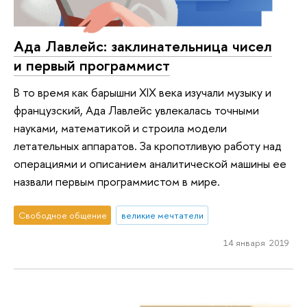
Ада Лавлейс: заклинательница чисел
и первый программист
В то время как барышни XIX века изучали музыку и
французский, Ада Лавлейс увлекалась точными
науками, математикой и строила модели
летательных аппаратов. За кропотливую работу над
операциями и описанием аналитической машины ее
назвали первым программистом в мире.
Свободное общение
великие мечтатели
14 января 2019