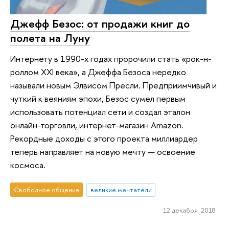
Джефф Безос: от продажи книг до
полета на Луну
Интернету в 1990-х годах пророчили стать «рок-н-
роллом XXI века», а Джеффа Безоса нередко
называли новым Элвисом Пресли. Предприимчивый и
чуткий к веяниям эпохи, Безос сумел первым
использовать потенциал сети и создал эталон
онлайн-торговли, интернет-магазин Amazon.
Рекордные доходы с этого проекта миллиардер
теперь направляет на новую мечту — освоение
космоса.
Свободное общение
великие мечтатели
12 декабря 2018