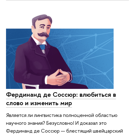
Фердинанд де Соссюр: влюбиться в
слово и изменить мир
Является ли лингвистика полноценной областью
научного знания? Безусловно! И доказал это
Фердинанд де Соссюр — блестящий швейцарский