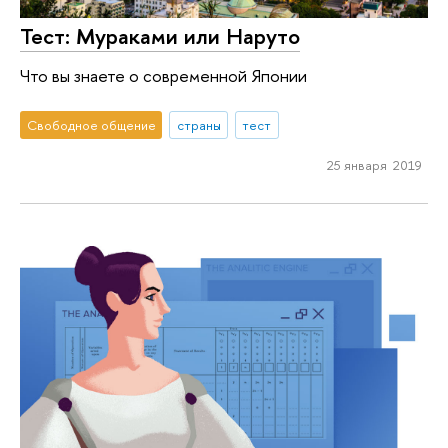
Тест: Мураками или Наруто
Что вы знаете о современной Японии
Свободное общение
страны
тест
25 января 2019