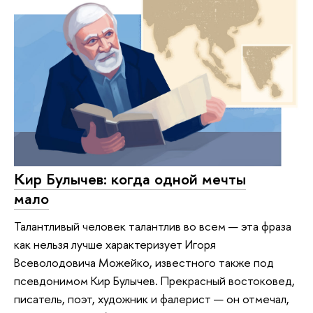
Кир Булычев: когда одной мечты
мало
Талантливый человек талантлив во всем — эта фраза
как нельзя лучше характеризует Игоря
Всеволодовича Можейко, известного также под
псевдонимом Кир Булычев. Прекрасный востоковед,
писатель, поэт, художник и фалерист — он отмечал,