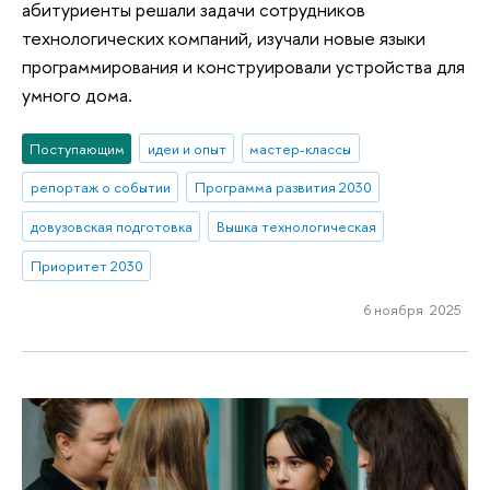
абитуриенты решали задачи сотрудников
технологических компаний, изучали новые языки
программирования и конструировали устройства для
умного дома.
Поступающим
идеи и опыт
мастер-классы
репортаж о событии
Программа развития 2030
довузовская подготовка
Вышка технологическая
Приоритет 2030
6 ноября 2025