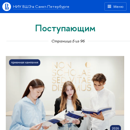
НИУ ВШЭ в Санкт-Петербурге
Меню
Поступающим
Страница 5 из 96