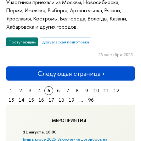
Участники приехали из Москвы, Новосибирска,
Перми, Ижевска, Выборга, Архангельска, Рязани,
Ярославля, Костромы, Белгорода, Вологды, Казани,
Хабаровска и других городов.
Поступающим
довузовская подготовка
26 сентября 2025
Следующая страница
1
2
3
4
5
6
7
8
9
10
11
12
13
14
15
16
17
18
19
...
96
МЕРОПРИЯТИЯ
11 августа, 16:00
Будь в курсе 2026: Заключение договоров на