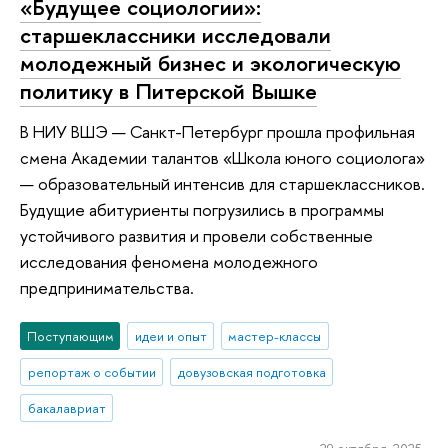
«Будущее социологии»:
старшеклассники исследовали
молодежный бизнес и экологическую
политику в Питерской Вышке
В НИУ ВШЭ — Санкт-Петербург прошла профильная
смена Академии талантов «Школа юного социолога»
— образовательный интенсив для старшеклассников.
Будущие абитуриенты погрузились в программы
устойчивого развития и провели собственные
исследования феномена молодежного
предпринимательства.
Поступающим
идеи и опыт
мастер-классы
репортаж о событии
довузовская подготовка
бакалавриат
29 октября 2025