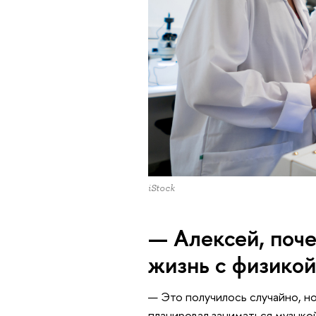
iStock
— Алексей, поче
жизнь с физикой
— Это получилось случайно, но
планировал заниматься музыкой