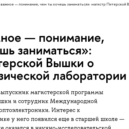
важное — понимание, чем ты хочешь заниматься»: магистр Питерской 
ное — понимание,
шь заниматься»:
терской Вышки о
изической лаборатории
выпускник магистерской программы
ышки и сотрудник Международной
оптоэлектроники. Интерес к
ке у него появился еще в старшей школе —
е оказался в научно-исследовательской