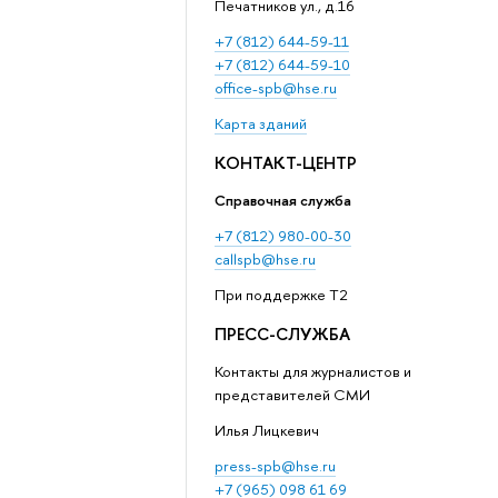
Печатников ул., д.16
+7 (812) 644-59-11
+7 (812) 644-59-10
office-spb@hse.ru
Карта зданий
КОНТАКТ-ЦЕНТР
Справочная служба
+7 (812) 980-00-30
callspb@hse.ru
При поддержке T2
ПРЕСС-СЛУЖБА
Контакты для журналистов и
представителей СМИ
Илья Лицкевич
press-spb@hse.ru
+7 (965) 098 61 69