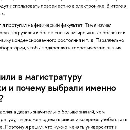
удут использовать повсеместно в электронике. В итоге я
ях.
 я поступил на физический факультет. Там я изучал
урсах погрузился в более специализированные области: в
изику конденсированного состояния и т. д. Параллельно
лаборатории, чтобы подкреплять теоретические знания
или в магистратуру
и и почему выбрали именно
?
 должна давать значительно больше знаний, чем
тратуру, ты должен сделать рывок и во время учебы стать
. Поэтому я решил, что нужно менять университет и