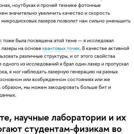
онах, ноутбуках и прочей технике фотонные
жем значительно увеличить качество и скорость
 микродисковых лазеров позволит нам сильно уменьшить
я
тоже была посвящена этой теме — я исследовал
 лазеры на основе
квантовых точек
. В качестве активной
ьзовать различные структуры, и от этого свойства
е одного из исследований я брал один лазер и пропускал
тока, я мог наблюдать лазерную генерацию на разных
а основном или возбужденном состояниях или же
 образом, мы можем закодировать больше бит и
данных.
те, научные лаборатории и их
огают студентам-физикам во