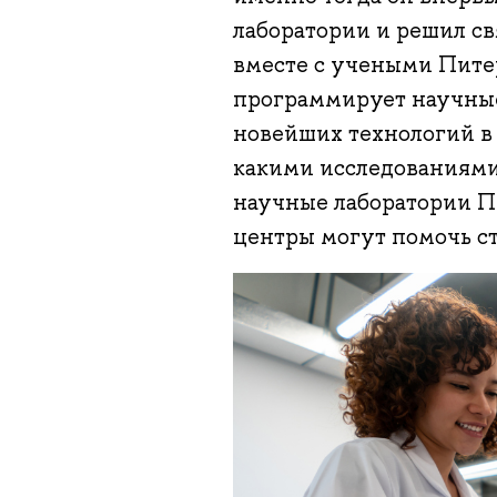
лаборатории и решил св
вместе с учеными Пите
программирует научные
новейших технологий в 
какими исследованиями 
научные лаборатории П
центры могут помочь с