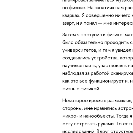
по физике. На занятиях нам ра
кварках. Я совершенно ничего 
азарт, и я понял — мне интерес
Затем я поступил в физико-ма
было обязательно проходить с
университетов, и там я увидел 
создавались устройства, кото
научился паять, участвовал в 
наблюдал за работой сканирую
как это все функционирует и, 
жизнь с физикой.
Некоторое время я размышлял, 
стороны, мне нравились астрон
микро- и нанообъекты. Тогда я
могу потрогать руками. То ест
исследований. Вдруг структуры