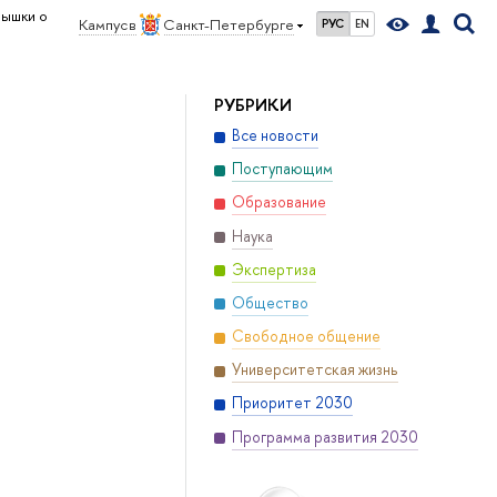
Вышки о
Кампус в
Санкт-Петербурге
РУС
EN
РУБРИКИ
Все новости
Поступающим
Образование
Наука
Экспертиза
Общество
Свободное общение
Университетская жизнь
Приоритет 2030
Программа развития 2030