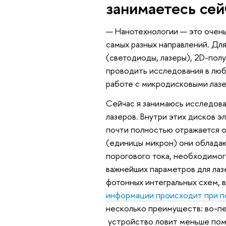
занимаетесь сей
— Нанотехнологии — это очень
самых разных направлений. Для
(светодиоды, лазеры), 2D-пол
проводить исследования в любо
работе с микродисковыми лазе
Сейчас я занимаюсь исследов
лазеров. Внутри этих дисков э
почти полностью отражается о
(единицы микрон) они облада
порогового тока, необходимог
важнейших параметров для лаз
фотонных интегральных схем, 
информации происходит при п
несколько преимуществ: во-пе
устройство ловит меньше поме