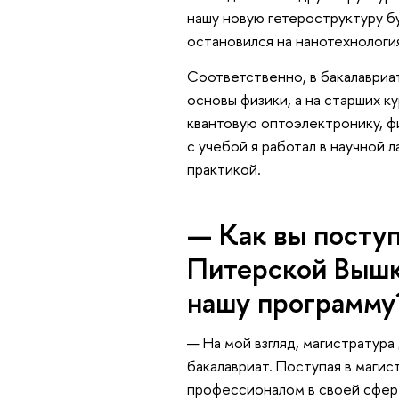
нашу новую гетероструктуру б
остановился на нанотехнологи
Соответственно, в бакалавриат
основы физики, а на старших к
квантовую оптоэлектронику, ф
с учебой я работал в научной 
практикой.
— Как вы поступ
Питерской Вышк
нашу программу
— На мой взгляд, магистратура
бакалавриат. Поступая в магис
профессионалом в своей сфере