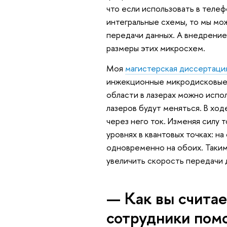
что если использовать в телеф
интегральные схемы, то мы мо
передачи данных. А внедрение
размеры этих микросхем.
Моя
магистерская диссертаци
инжекционные микродисковые
области в лазерах можно испол
лазеров будут меняться. В ход
через него ток. Изменяя силу 
уровнях в квантовых точках: н
одновременно на обоих. Таким
увеличить скорость передачи 
— Как вы считае
сотрудники пом