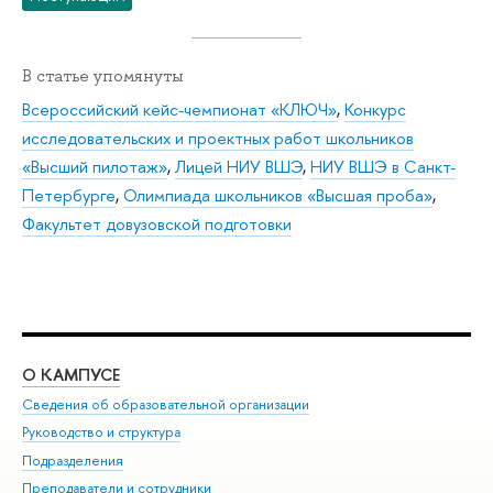
В статье упомянуты
Всероссийский кейс-чемпионат «КЛЮЧ»
,
Конкурс
исследовательских и проектных работ школьников
«Высший пилотаж»
,
Лицей НИУ ВШЭ
,
НИУ ВШЭ в Санкт-
Петербурге
,
Олимпиада школьников «Высшая проба»
,
Факультет довузовской подготовки
О КАМПУСЕ
ОБ
Сведения об образовательной организации
Мер
Руководство и структура
Мер
Подразделения
Дов
Преподаватели и сотрудники
Ол