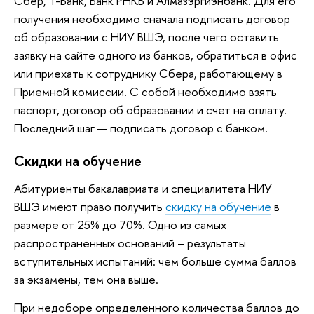
Сбер, Т-Банк, Банк РНКБ и Алмазэргиэнбанк. Для его
получения необходимо сначала подписать договор
об образовании с НИУ ВШЭ, после чего оставить
заявку на сайте одного из банков, обратиться в офис
или приехать к сотруднику Сбера, работающему в
Приемной комиссии. С собой необходимо взять
паспорт, договор об образовании и счет на оплату.
Последний шаг — подписать договор с банком.
Скидки на обучение
Абитуриенты бакалавриата и специалитета НИУ
ВШЭ имеют право получить
скидку на обучение
в
размере от 25% до 70%. Одно из самых
распространенных оснований – результаты
вступительных испытаний: чем больше сумма баллов
за экзамены, тем она выше.
При недоборе определенного количества баллов до