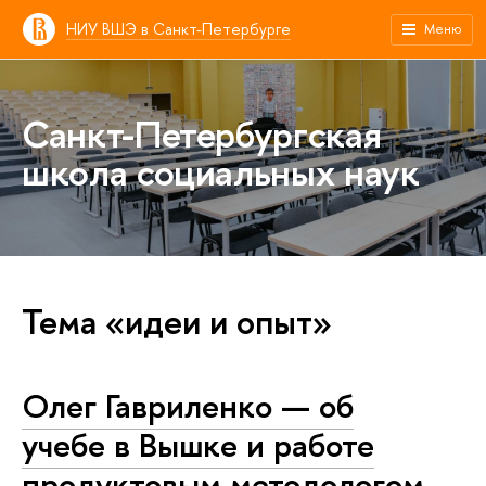
НИУ ВШЭ в Санкт-Петербурге
Меню
Санкт-Петербургская
школа социальных наук
Тема «идеи и опыт»
Олег Гавриленко — об
учебе в Вышке и работе
продуктовым методологом