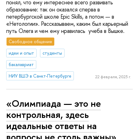
понял, что ему интереснее всего развивать
образование: так он оказался сперва в
петербургской школе Epic Skills, а потом — в
«Нетологии». Рассказываем, каким был карьерный
путь Олега и чем ему нравилась учеба в Вышке.
Свободное общение
идеи и опыт
студенты
бакалавриат
НИУ ВШЭ в Санкт-Петербурге
22 февраля, 2023 г.
«Олимпиада — это не
контрольная, здесь
идеальные ответы на
вопросы не столь важны»