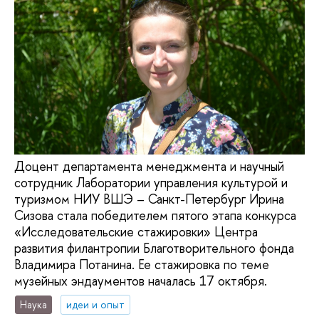
Доцент департамента менеджмента и научный
сотрудник Лаборатории управления культурой и
туризмом НИУ ВШЭ – Санкт-Петербург Ирина
Сизова стала победителем пятого этапа конкурса
«Исследовательские стажировки» Центра
развития филантропии Благотворительного фонда
Владимира Потанина. Ее стажировка по теме
музейных эндаументов началась 17 октября.
Наука
идеи и опыт