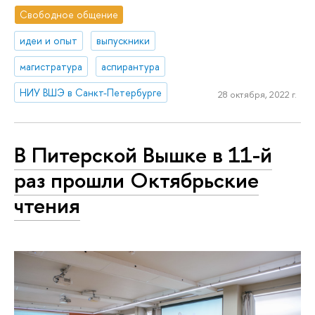
Свободное общение
идеи и опыт
выпускники
магистратура
аспирантура
НИУ ВШЭ в Санкт-Петербурге
28 октября, 2022 г.
В Питерской Вышке в 11-й
раз прошли Октябрьские
чтения