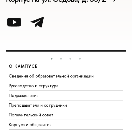
О КАМПУСЕ
Сведения об образовательной организации
М
Руководство и структура
М
Подразделения
Д
Преподаватели и сотрудники
О
Попечительский совет
П
Корпуса и общежития
П