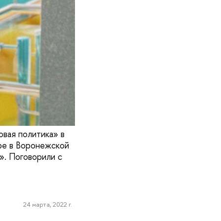
вая политика»‎ в
тре в Воронежской
‎. Поговорили с
24 марта, 2022 г.