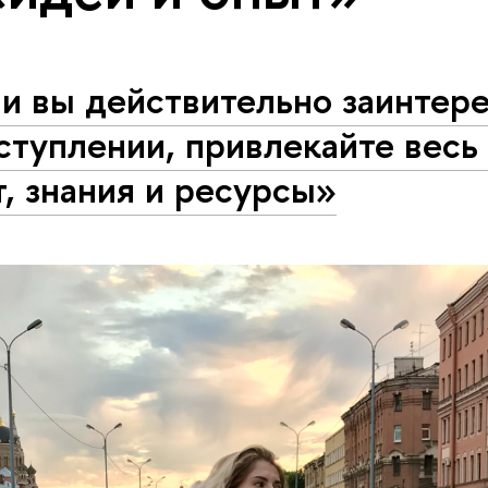
и вы действительно заинтер
ступлении, привлекайте весь
, знания и ресурсы»