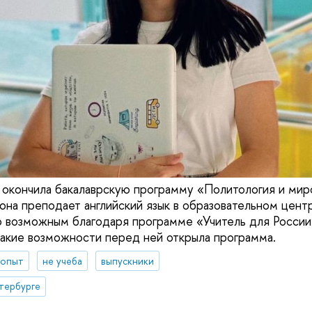
 окончила бакалаврскую программу «Политология и миро
 она преподает английский язык в образовательном цен
о возможным благодаря программе «‎Учитель для России»
 какие возможности перед ней открыла программа.
 опыт
не учеба
выпускники
тербурге