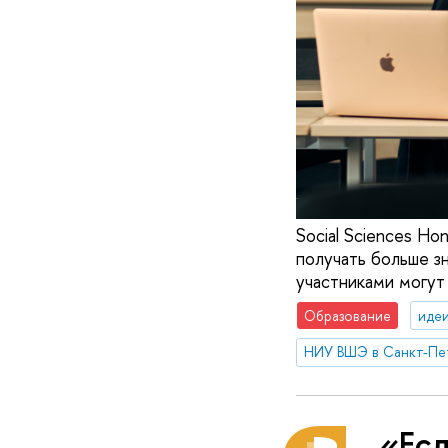
Social Sciences H
получать больше з
участниками могут
Образование
идеи
НИУ ВШЭ в Санкт-Пе
«Есл