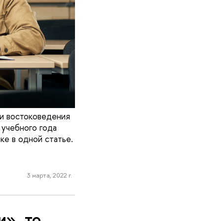
 и востоковедения
 учебного года
ке в одной статье.
3 марта, 2022 г.
и», то