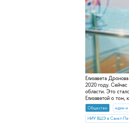
Елизавета Дронова
2020 году. Сейчас
области. Это стал
Елизаветой о том,
Общество
идеи и
НИУ ВШЭ в Санкт-Пе