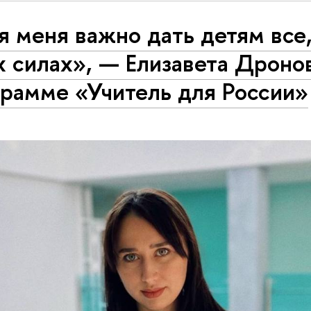
я меня важно дать детям все,
 силах»‎, — Елизавета Дроно
рамме «‎Учитель для России»‎