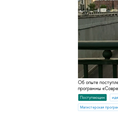
Об опыте поступле
программы «Совре
Поступающим
иде