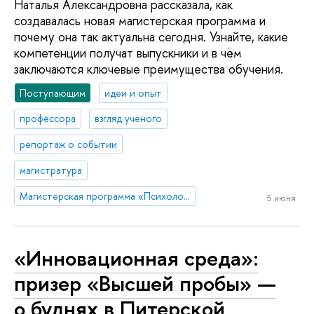
Наталья Александровна рассказала, как
создавалась новая магистерская программа и
почему она так актуальна сегодня. Узнайте, какие
компетенции получат выпускники и в чём
заключаются ключевые преимущества обучения.
Поступающим
идеи и опыт
профессора
взгляд ученого
репортаж о событии
магистратура
Магистерская программа «Психологическое сопровождение в сфере управления здоровьем и благополучием»
5 июня
«Инновационная среда»:
призер «Высшей пробы» —
о буднях в Питерской