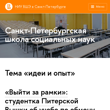
НИУ ВШЭ в Санкт-Петербурге
Меню
Санкт-Петербургская
школа социальных наук
Тема «идеи и опыт»
«Выйти за рамки»:
студентка Питерской
Вышки об учебе по обмену