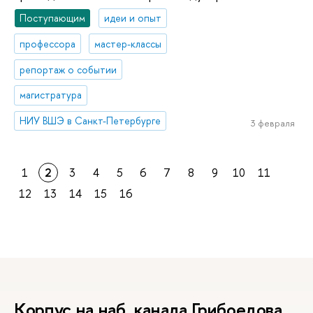
Поступающим
идеи и опыт
профессора
мастер-классы
репортаж о событии
магистратура
НИУ ВШЭ в Санкт-Петербурге
3 февраля
1
2
3
4
5
6
7
8
9
10
11
12
13
14
15
16
Корпус на наб. канала Грибоедова,