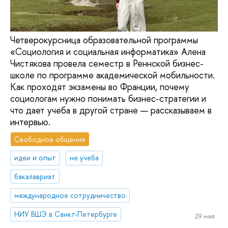
Четверокурсница образовательной программы
«Социология и социальная информатика» Алена
Чистякова провела семестр в Реннской бизнес-
школе по программе академической мобильности.
Как проходят экзамены во Франции, почему
социологам нужно понимать бизнес-стратегии и
что дает учеба в другой стране — рассказываем в
интервью.
Свободное общение
идеи и опыт
не учеба
бакалавриат
международное сотрудничество
НИУ ВШЭ в Санкт-Петербурге
29 мая