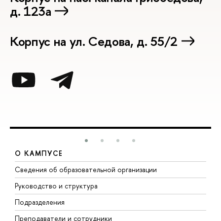
д. 123а
Корпус на ул. Седова, д. 55/2
О КАМПУСЕ
Сведения об образовательной организации
М
Руководство и структура
М
Подразделения
Д
Преподаватели и сотрудники
О