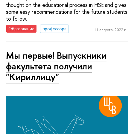
thought on the educational process in HSE and gives
some easy recommendations for the future students
to follow.
Образование
профессора
11 августа, 2022 г.
Мы первые! Выпускники
факультета получили
"Кириллицу"