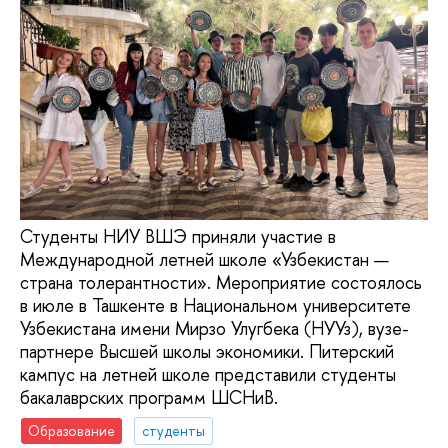
Студенты НИУ ВШЭ приняли участие в
Международной летней школе «Узбекистан —
страна толерантности». Мероприятие состоялось
в июле в Ташкенте в Национальном университете
Узбекистана имени Мирзо Улугбека (НУУз), вузе-
партнере Высшей школы экономики. Питерский
кампус на летней школе представили студенты
бакалаврских программ ШСНиВ.
Образование
студенты