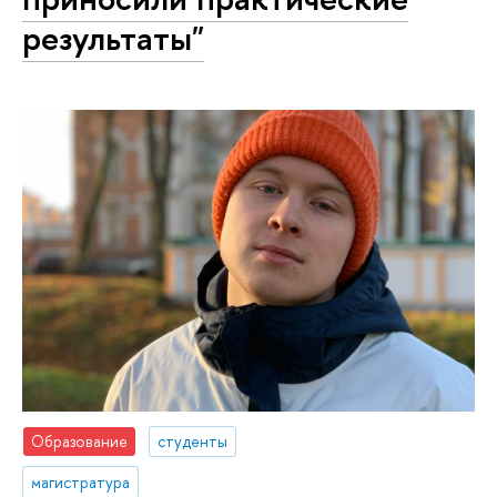
результаты"
Образование
студенты
магистратура