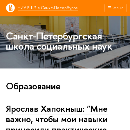
НИУ ВШЭ в Санкт-Петербурге
Меню
Санкт-Петербургская
школа социальных наук
Образование
Ярослав Хапокныш: "Мне
важно, чтобы мои навыки
приносили практические