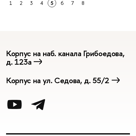
1
2
3
4
5
6
7
8
Корпус на наб. канала Грибоедова,
д. 123а
Корпус на ул. Седова, д. 55/2