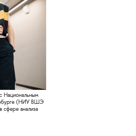
 с Национальным
ербурге (НИУ ВШЭ
в сфере анализа