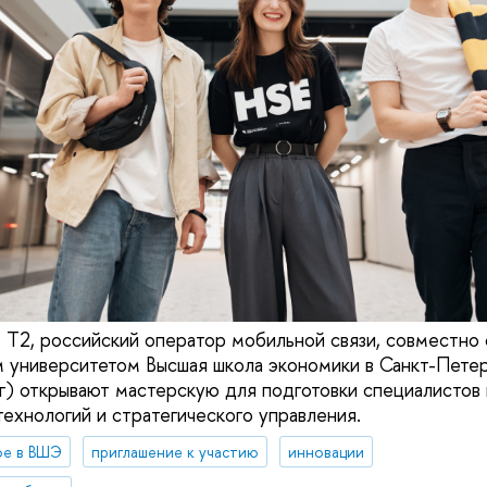
 T2, российский оператор мобильной связи, совместно
м университетом Высшая школа экономики в Санкт-Пет
) открывают мастерскую для подготовки специалистов 
технологий и стратегического управления.
ое в ВШЭ
приглашение к участию
инновации