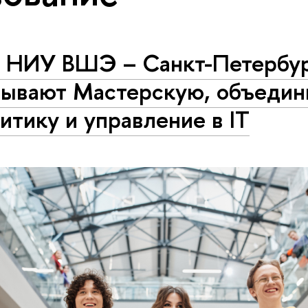
и НИУ ВШЭ – Санкт-Петербу
рывают Мастерскую, объеди
итику и управление в IT