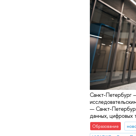
Санкт-Петербург –
исследовательски
— Санкт-Петербург
данных, цифровых 
Образование
нов