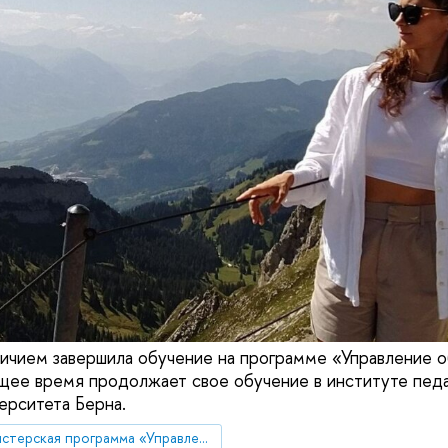
личием завершила обучение на программе «Управление 
ощее время продолжает свое обучение в институте педа
ерситета Берна.
Магистерская программа «Управление образованием» (Санкт-Петербург)