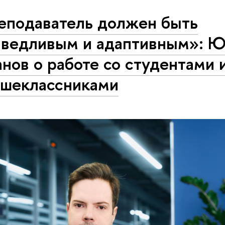
еподаватель должен быть
аведливым и адаптивным»: 
нов о работе со студентами 
ршеклассниками