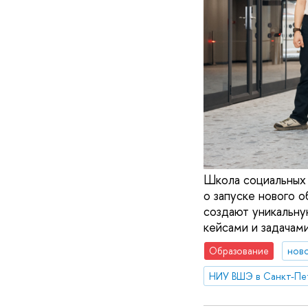
Школа социальных
о запуске нового 
создают уникальну
кейсами и задачам
Образование
нов
НИУ ВШЭ в Санкт-Пе