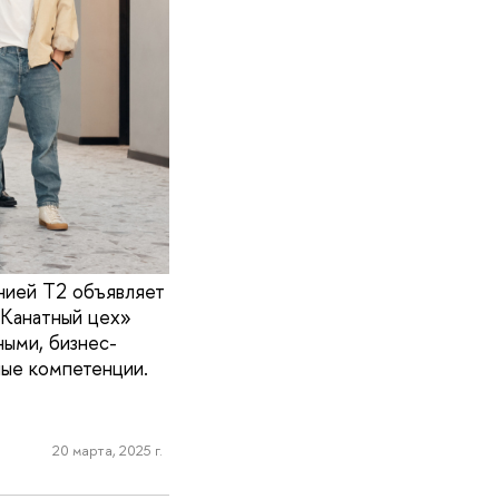
нией Т2 объявляет
«Канатный цех»
ными, бизнес-
ные компетенции.
20 марта, 2025 г.