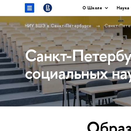
O Школе
Наука
НИУ ВШЭ в Санкт-Петербурге
Санкт-Пете
Санкт-Петербу
социальных на
Образ