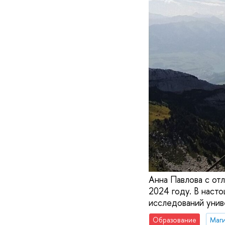
Анна Павлова с от
2024 году. В наст
исследований унив
Образование