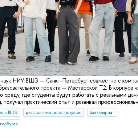
 наук НИУ ВШЭ — Санкт-Петербург совместно с компа
образовательного проекта — Мастерской Т2. В корпусе 
ю среду, где студенты будут работать с реальными дан
и, получая практический опыт и развивая профессиональ
ое в ВШЭ
разъяснение нововведения
бакалавриат
тербурге