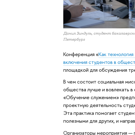
Данил Зиндуль, студент бакалавр
Петербург
Конференция «
Как технология
включения студентов в общес
площадкой для обсуждения тр
В чем состоит социальная мис
общества лучше и вовлекать в
«Обучение служением» предпо
проектную деятельность студ
Эта практика помогает студен
полезными для других, и напра
Организаторы мероприятия — 