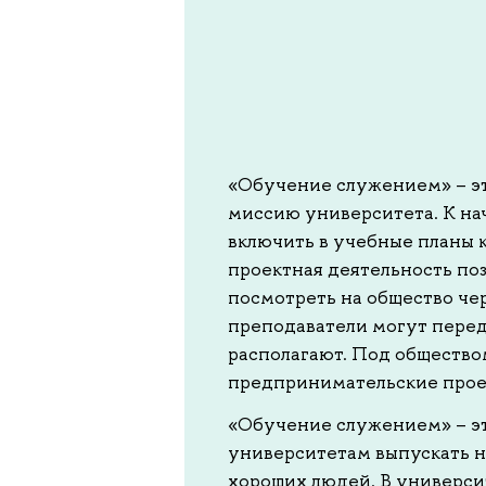
«Обучение служением» – эт
миссию университета. К нач
включить в учебные планы 
проектная деятельность поз
посмотреть на общество чер
преподаватели могут перед
располагают. Под обществом
предпринимательские прое
«Обучение служением» – эт
университетам выпускать н
хороших людей. В универси