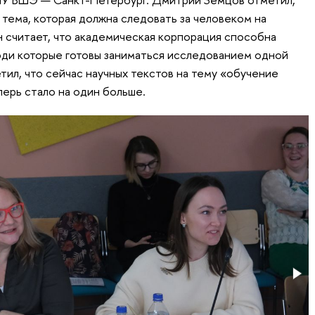
 тема, которая должна следовать за человеком на
н считает, что академическая корпорация способна
люди которые готовы заниматься исследованием одной
етил, что сейчас научных текстов на тему «обучение
перь стало на один больше.