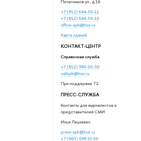
Печатников ул., д.16
+7 (812) 644-59-11
+7 (812) 644-59-10
office-spb@hse.ru
Карта зданий
КОНТАКТ-ЦЕНТР
Справочная служба
+7 (812) 980-00-30
callspb@hse.ru
При поддержке T2
ПРЕСС-СЛУЖБА
Контакты для журналистов и
представителей СМИ
Илья Лицкевич
press-spb@hse.ru
+7 (965) 098 61 69