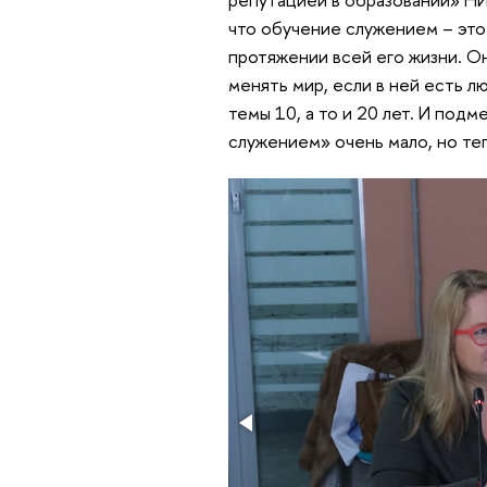
что обучение служением – это
протяжении всей его жизни. О
менять мир, если в ней есть 
темы 10, а то и 20 лет. И подм
служением» очень мало, но те