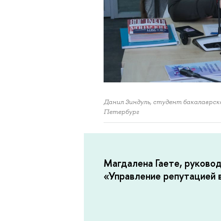
Данил Зиндуль, студент бакалавр
Петербург
Магдалена Гаете, руково
«Управление репутацией