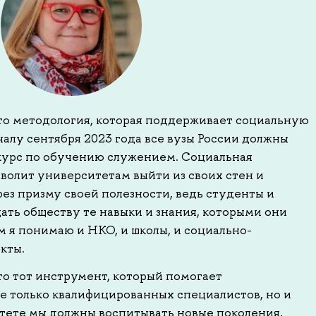
о методология, которая поддерживает социальную
алу сентября 2023 года все вузы России должны
курс по обучению служением. Социальная
волит университетам выйти из своих стен и
ез призму своей полезности, ведь студенты и
ать обществу те навыки и знания, которыми они
 я понимаю и НКО, и школы, и социально-
кты.
о тот инструмент, который помогает
е только квалифицированных специалистов, но и
тете мы должны воспитывать новые поколения,