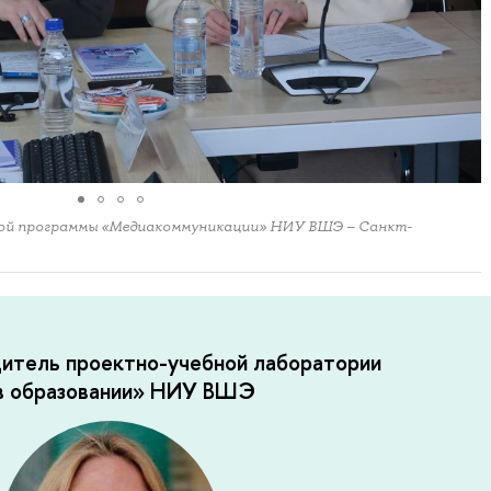
ской программы «Медиакоммуникации» НИУ ВШЭ – Санкт-
дитель проектно-учебной лаборатории
 в образовании» НИУ ВШЭ