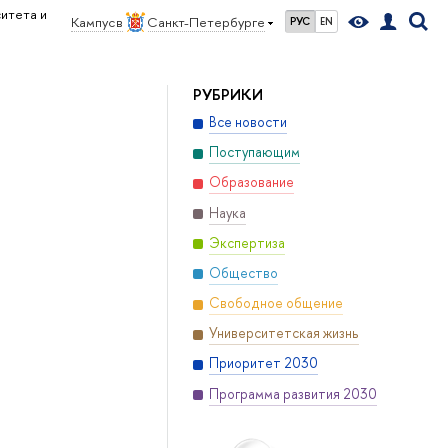
итета и
Кампус в
Санкт-Петербурге
РУС
EN
РУБРИКИ
Все новости
Поступающим
Образование
Наука
Экспертиза
Общество
Свободное общение
Университетская жизнь
Приоритет 2030
Программа развития 2030