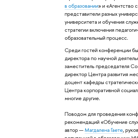
в образовании
» и «Агентство 
представители разных универс
университета и обучения служ
стратегии включения педагоги
образовательный процесс.
Среди гостей конференции бы
директора по научной деятел
заместитель председателя Со
директор Центра развития ме
доцент кафедры стратегическ
Центра корпоративной социал
многие другие.
Поводом для проведения конф
рекомендаций «Обучение служ
автор —
Магдалена Гаете
, рук
репутацией в образовании» Н