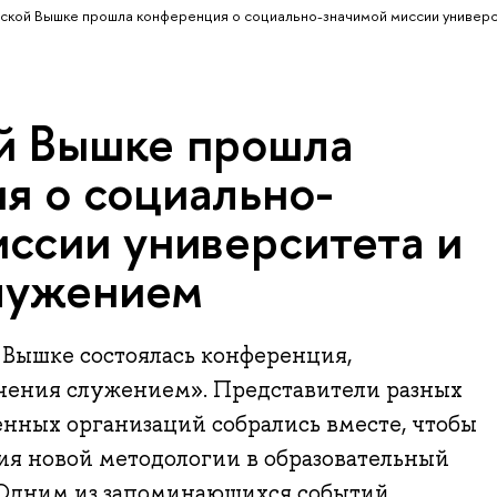
ской Вышке прошла конференция о социально-значимой миссии универс
й Вышке прошла
я о социально-
иссии университета и
лужением
 Вышке состоялась конференция,
чения служением». Представители разных
енных организаций собрались вместе, чтобы
ия новой методологии в образовательный
 Одним из запоминающихся событий