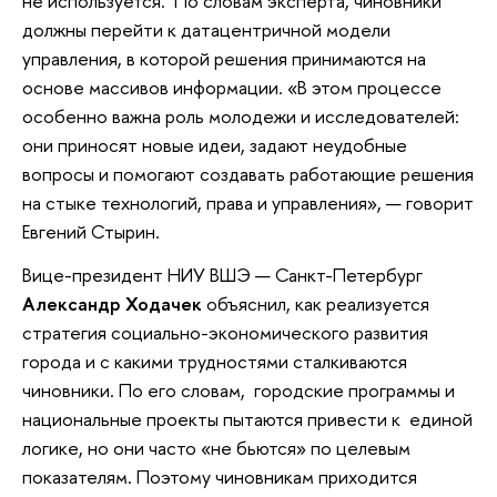
не используется. По словам эксперта, чиновники
должны перейти к датацентричной модели
управления, в которой решения принимаются на
основе массивов информации. «В этом процессе
особенно важна роль молодежи и исследователей:
они приносят новые идеи, задают неудобные
вопросы и помогают создавать работающие решения
на стыке технологий, права и управления», — говорит
Евгений Стырин.
Вице-президент НИУ ВШЭ — Санкт-Петербург
Александр Ходачек
объяснил, как реализуется
стратегия социально-экономического развития
города и с какими трудностями сталкиваются
чиновники. По его словам, городские программы и
национальные проекты пытаются привести к единой
логике, но они часто «не бьются» по целевым
показателям. Поэтому чиновникам приходится