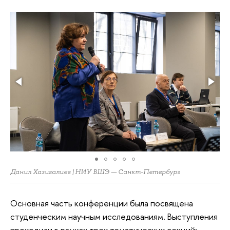
Данил Хазигалиев | НИУ ВШЭ — Санкт-Петербург
Основная часть конференции была посвящена
студенческим научным исследованиям. Выступления
проходили в рамках трех тематических секций: