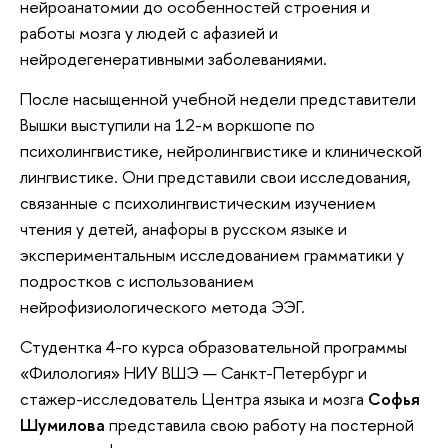
нейроанатомии до особенностей строения и
работы мозга у людей с афазией и
нейродегенеративными заболеваниями.
После насыщенной учебной недели представители
Вышки выступили на 12-м воркшопе по
психолингвистике, нейролингвистике и клинической
лингвистике. Они представили свои исследования,
связанные с психолингвистическим изучением
чтения у детей, анафоры в русском языке и
экспериментальным исследованием грамматики у
подростков с использованием
нейрофизиологического метода ЭЭГ.
Студентка 4-го курса образовательной программы
«Филология» НИУ ВШЭ — Санкт-Петербург и
стажер-исследователь Центра языка и мозга
Софья
Шумилова
представила свою работу на постерной