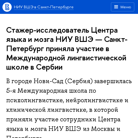
НИУ ВШЭ в Санкт-Петербурге
Меню
Стажер-исследователь Центра
языка и мозга НИУ ВШЭ — Санкт-
Петербург приняла участие в
Международной лингвистической
школе в Сербии
В городе Нови-Сад (Сербия) завершилась
5-я Международная школа по
психолингвистике, нейролингвистике и
клинической лингвистике, в которой
приняли участие сотрудники Центра
языка и мозга НИУ ВШЭ из Москвы и