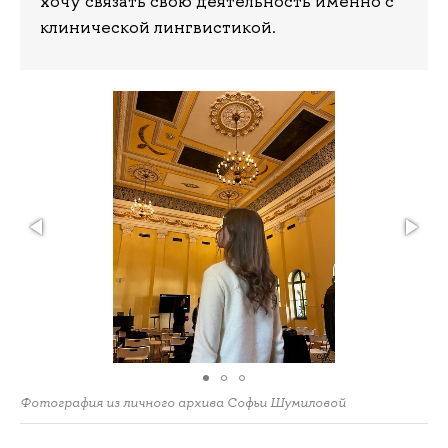
хочу связать свою деятельность именно с
клинической лингвистикой.
Фотография из личного архива Софьи Шумиловой