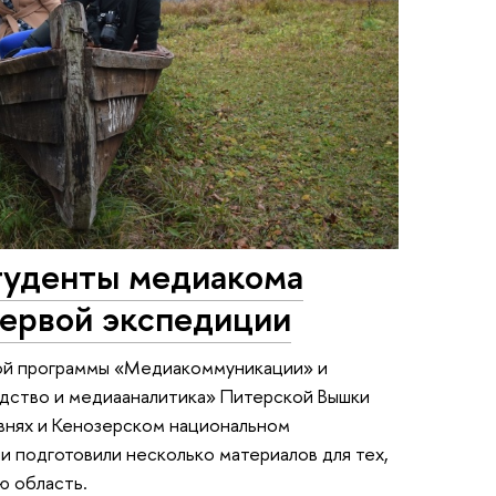
студенты медиакома
первой экспедиции
кой программы «Медиакоммуникации» и
дство и медиааналитика» Питерской Вышки
евнях и Кенозерском национальном
и подготовили несколько материалов для тех,
ю область.