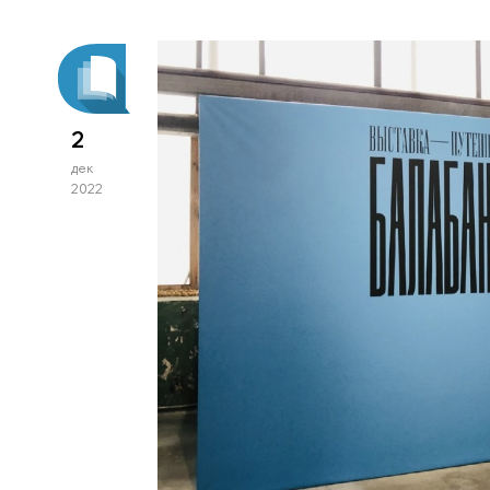
2
дек
2022