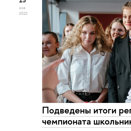
15
ноя
2022
Подведены итоги рег
чемпионата школьник