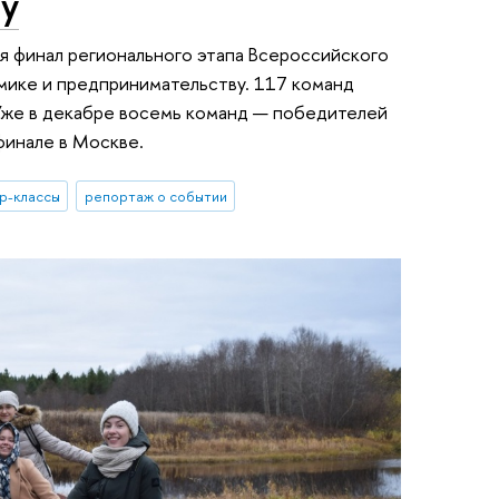
ву
я финал регионального этапа Всероссийского
мике и предпринимательству. 117 команд
 Уже в декабре восемь команд — победителей
финале в Москве.
р-классы
репортаж о событии