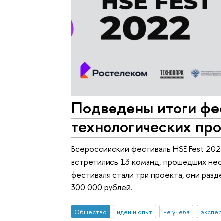
Подведены итоги фе
технологических про
Всероссийский фестиваль HSE Fest 202
встретились 13 команд, прошедших не
фестиваля стали три проекта, они раз
300 000 рублей.
Общество
идеи и опыт
не учеба
экспе