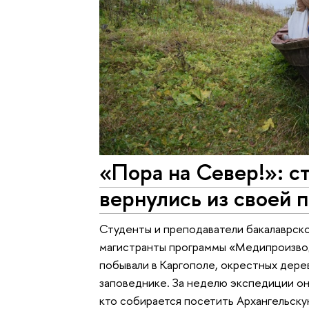
«Пора на Север!»: 
вернулись из своей 
Студенты и преподаватели бакалаврс
магистранты программы «Медипроизво
побывали в Каргополе, окрестных дер
заповеднике. За неделю экспедиции он
кто собирается посетить Архангельску