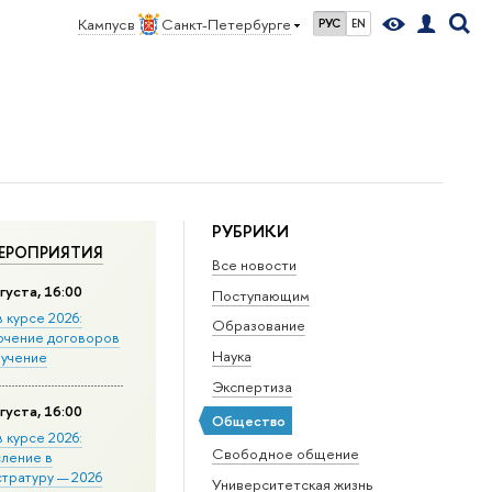
Кампус в
Санкт-Петербурге
РУС
EN
РУБРИКИ
ЕРОПРИЯТИЯ
Все новости
густа, 16:00
Поступающим
в курсе 2026:
Образование
ючение договоров
Наука
бучение
Экспертиза
густа, 16:00
Общество
в курсе 2026:
Свободное общение
сление в
стратуру — 2026
Университетская жизнь