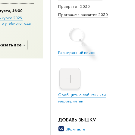
Приоритет 2030
густа, 16:00
Программа развития 2030
в курсе 2026:
ло учебного года
казать все
Расширенный поиск
Сообщить о событии или
мероприятии
ДОБАВЬ ВЫШКУ
ВКонтакте