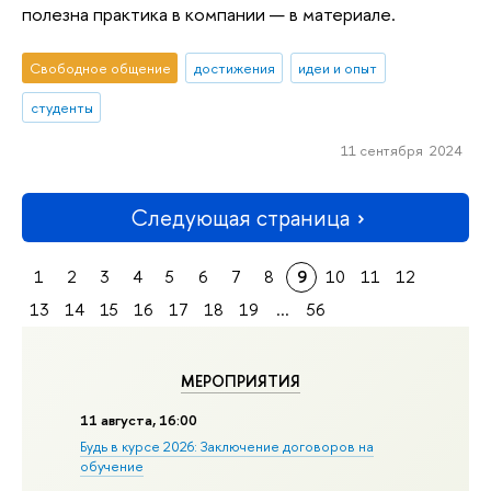
полезна практика в компании — в материале.
Свободное общение
достижения
идеи и опыт
студенты
11 сентября 2024
Следующая страница
1
2
3
4
5
6
7
8
9
10
11
12
13
14
15
16
17
18
19
...
56
МЕРОПРИЯТИЯ
11 августа, 16:00
Будь в курсе 2026: Заключение договоров на
обучение