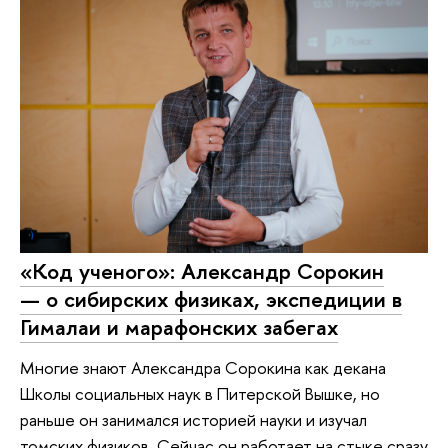
«Код ученого»: Александр Сорокин
— о сибирских физиках, экспедиции в
Гималаи и марафонских забегах
Многие знают Александра Сорокина как декана
Школы социальных наук в Питерской Вышке, но
раньше он занимался историей науки и изучал
томских физиков. Сейчас он работает на стыке сразу