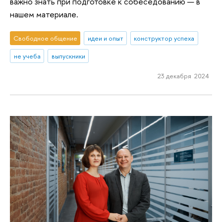
важно знать при подготовке к собеседованию — в
нашем материале.
Свободное общение
идеи и опыт
конструктор успеха
не учеба
выпускники
23 декабря 2024