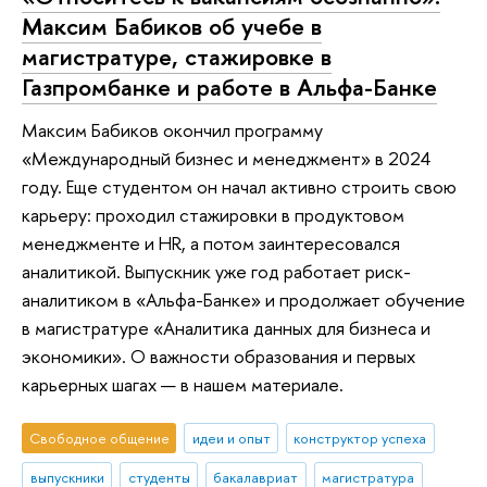
Максим Бабиков об учебе в
магистратуре, стажировке в
Газпромбанке и работе в Альфа-Банке
Максим Бабиков окончил программу
«Международный бизнес и менеджмент» в 2024
году. Еще студентом он начал активно строить свою
карьеру: проходил стажировки в продуктовом
менеджменте и HR, а потом заинтересовался
аналитикой. Выпускник уже год работает риск-
аналитиком в «Альфа-Банке» и продолжает обучение
в магистратуре «Аналитика данных для бизнеса и
экономики». О важности образования и первых
карьерных шагах — в нашем материале.
Свободное общение
идеи и опыт
конструктор успеха
выпускники
студенты
бакалавриат
магистратура