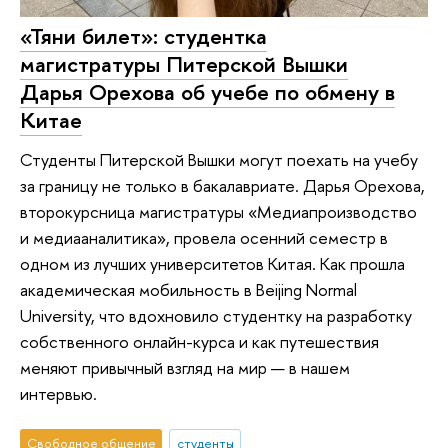
«Тяни билет»: студентка
магистратуры Питерской Вышки
Дарья Орехова об учебе по обмену в
Китае
Студенты Питерской Вышки могут поехать на учебу
за границу не только в бакалавриате. Дарья Орехова,
второкурсница магистратуры «Медиапроизводство
и медиааналитика», провела осенний семестр в
одном из лучших университетов Китая. Как прошла
академическая мобильность в Beijing Normal
University, что вдохновило студентку на разработку
собственного онлайн-курса и как путешествия
меняют привычный взгляд на мир — в нашем
интервью.
Свободное общение
студенты