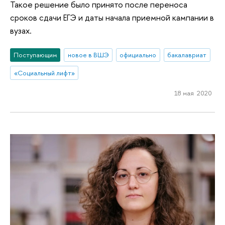
Такое решение было принято после переноса
сроков сдачи ЕГЭ и даты начала приемной кампании в
вузах.
Поступающим
новое в ВШЭ
официально
бакалавриат
«Социальный лифт»
18 мая 2020