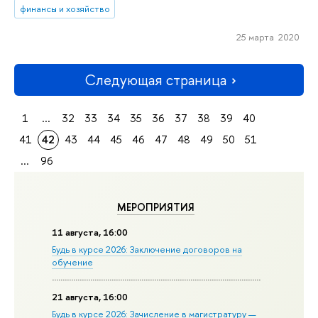
финансы и хозяйство
25 марта 2020
Следующая страница
1
...
32
33
34
35
36
37
38
39
40
41
42
43
44
45
46
47
48
49
50
51
...
96
МЕРОПРИЯТИЯ
11 августа, 16:00
Будь в курсе 2026: Заключение договоров на
обучение
21 августа, 16:00
Будь в курсе 2026: Зачисление в магистратуру —