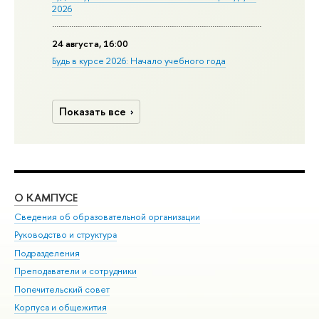
2026
24 августа, 16:00
Будь в курсе 2026: Начало учебного года
Показать все
О КАМПУСЕ
ОБ
Сведения об образовательной организации
Мер
Руководство и структура
Мер
Подразделения
Дов
Преподаватели и сотрудники
Ол
Попечительский совет
При
Корпуса и общежития
При