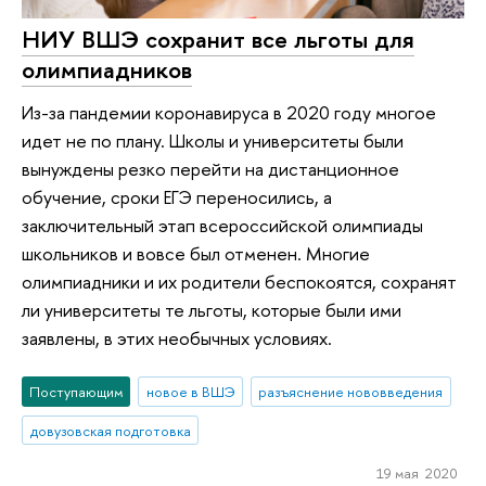
НИУ ВШЭ сохранит все льготы для
олимпиадников
Из-за пандемии коронавируса в 2020 году многое
идет не по плану. Школы и университеты были
вынуждены резко перейти на дистанционное
обучение, сроки ЕГЭ переносились, а
заключительный этап всероссийской олимпиады
школьников и вовсе был отменен. Многие
олимпиадники и их родители беспокоятся, сохранят
ли университеты те льготы, которые были ими
заявлены, в этих необычных условиях.
Поступающим
новое в ВШЭ
разъяснение нововведения
довузовская подготовка
19 мая 2020