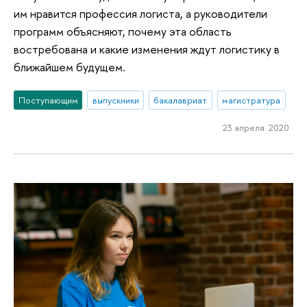
им нравится профессия логиста, а руководители
программ объясняют, почему эта область
востребована и какие изменения ждут логистику в
ближайшем будущем.
Поступающим
выпускники
бакалавриат
магистратура
23 апреля 2020