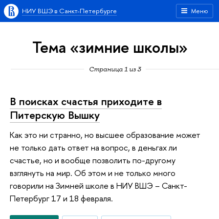
НИУ ВШЭ в Санкт-Петербурге
Меню
Тема «зимние школы»
Страница 1 из 3
В поисках счастья приходите в
Питерскую Вышку
Как это ни странно, но высшее образование может
не только дать ответ на вопрос, в деньгах ли
счастье, но и вообще позволить по-другому
взглянуть на мир. Об этом и не только много
говорили на Зимней школе в НИУ ВШЭ – Санкт-
Петербург 17 и 18 февраля.