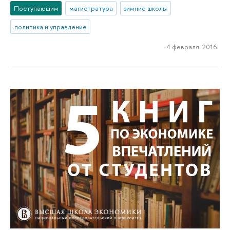
Поступающим
магистратура
зимние школы
политика и управление
4 февраля 2016