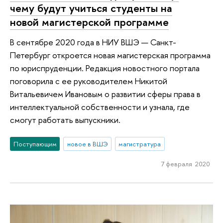
чему будут учиться студенты на
новой магистерской программе
В сентябре 2020 года в НИУ ВШЭ — Санкт-
Петербург откроется новая магистерская программа
по юриспруденции. Редакция новостного портала
поговорила с ее руководителем Никитой
Витальевичем Ивановым о развитии сферы права в
интеллектуальной собственности и узнала, где
смогут работать выпускники.
Поступающим
новое в ВШЭ
магистратура
7 февраля 2020