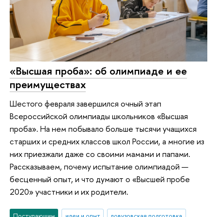
«Высшая проба»: об олимпиаде и ее
преимуществах
Шестого февраля завершился очный этап
Всероссийской олимпиады школьников «Высшая
проба». На нем побывало больше тысячи учащихся
старших и средних классов школ России, а многие из
них приезжали даже со своими мамами и папами.
Рассказываем, почему испытание олимпиадой —
бесценный опыт, и что думают о «Высшей пробе
2020» участники и их родители.
Поступающим
идеи и опыт
довузовская подготовка