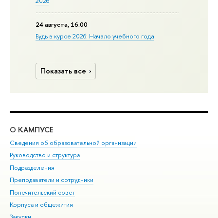
2026
24 августа, 16:00
Будь в курсе 2026: Начало учебного года
Показать все
О КАМПУСЕ
ОБ
Сведения об образовательной организации
Мер
Руководство и структура
Мер
Подразделения
Дов
Преподаватели и сотрудники
Ол
Попечительский совет
При
Корпуса и общежития
При
Закупки
Ди