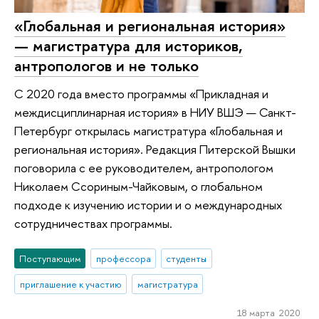
«Глобальная и региональная история»
— магистратура для историков,
антропологов и не только
С 2020 года вместо программы «Прикладная и
междисциплинарная история» в НИУ ВШЭ — Санкт-
Петербург открылась магистратура «Глобальная и
региональная история». Редакция Питерской Вышки
поговорила с ее руководителем, антропологом
Николаем Ссориным-Чайковым, о глобальном
подходе к изучению истории и о международных
сотрудничествах программы.
Поступающим
профессора
студенты
приглашение к участию
магистратура
18 марта 2020