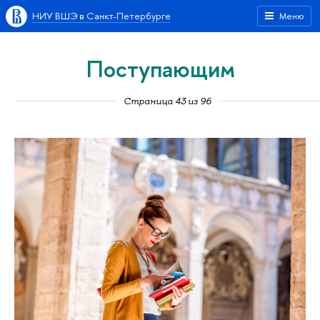
НИУ ВШЭ в Санкт-Петербурге
Меню
Поступающим
Страница 43 из 96