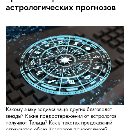
астрологических прогнозов
Какому знаку зодиака чаще других благоволят
звезды? Какие предостережения от астрологов
получают Тельцы? Как в текстах предсказаний
отражается образ Козерогов-трудоголиков?