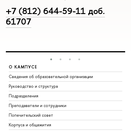
+7 (812) 644-59-11 доб.
61707
О КАМПУСЕ
Сведения об образовательной организации
М
Руководство и структура
М
Подразделения
Д
Преподаватели и сотрудники
О
Попечительский совет
П
Корпуса и общежития
П