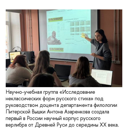
Научно-учебная группа «Исследование
неклассических форм русского стиха» под
руководством доцента департамента филологии
Питерской Вышки Антона Азаренкова создала
первый в России научный корпус русского
верлибра от Древней Руси до середины XX века.