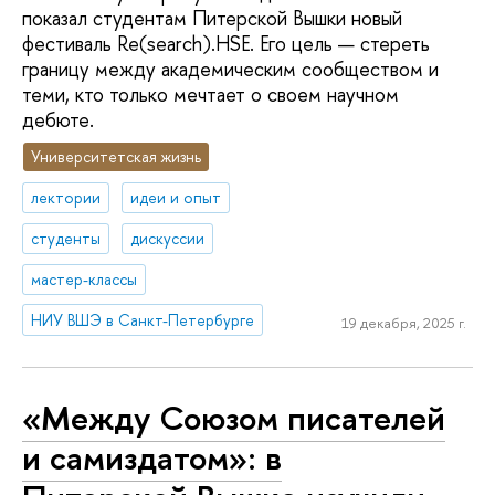
показал студентам Питерской Вышки новый
фестиваль Re(search).HSE. Его цель — стереть
границу между академическим сообществом и
теми, кто только мечтает о своем научном
дебюте.
Университетская жизнь
лектории
идеи и опыт
студенты
дискуссии
мастер-классы
НИУ ВШЭ в Санкт-Петербурге
19 декабря, 2025 г.
«Между Союзом писателей
и самиздатом»: в