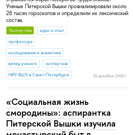
Ученые Питерской Вышки проанализировали около
28 тысяч гороскопов и определили их лексический
состав.
Экспертиза
идеи и опыт
профессора
исследования и аналитика
взгляд ученого
экспертиза
НИУ ВШЭ в Санкт-Петербурге
29 декабря, 2025 г.
«Социальная жизнь
смородины»: аспирантка
Питерской Вышки изучила
монастырский быт в