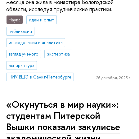
месяца она жила в монастыре Вологодской
области, исследуя труднические практики.
Наука
идеи и опыт
публикации
исследования и аналитика
взгляд ученого
экспертиза
аспирантура
НИУ ВШЭ в Санкт-Петербурге
26 декабря, 2025 г.
«Окунуться в мир науки»:
студентам Питерской
Вышки показали закулисье
академической жизни