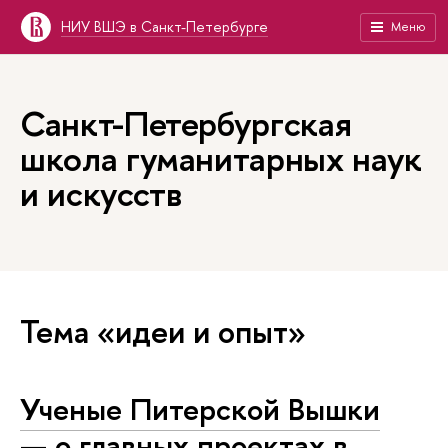
НИУ ВШЭ в Санкт-Петербурге
Меню
Санкт-Петербургская
школа гуманитарных наук
и искусств
Тема «идеи и опыт»
Ученые Питерской Вышки
— о главных проектах в