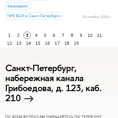
бакалавриат
НИУ ВШЭ в Санкт-Петербурге
20 ноября, 2025 г.
1
2
3
4
5
6
7
8
9
10
11
12
13
14
15
16
17
18
19
Санкт-Петербург,
набережная канала
Грибоедова, д. 123, каб.
210
ПО ВСЕМ ВОПРОСАМ ОБРАЩАЙТЕСЬ ПО ТЕЛЕФОНУ