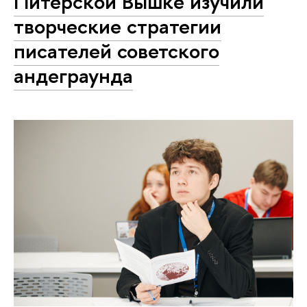
Питерской Вышке изучили
творческие стратегии
писателей советского
андеграунда