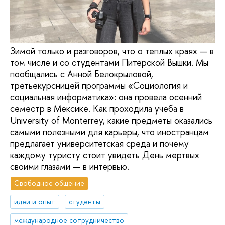
Зимой только и разговоров, что о теплых краях — в
том числе и со студентами Питерской Вышки. Мы
пообщались с Анной Белокрыловой,
третьекурсницей программы «Социология и
социальная информатика»: она провела осенний
семестр в Мексике. Как проходила учеба в
University of Monterrey, какие предметы оказались
самыми полезными для карьеры, что иностранцам
предлагает университетская среда и почему
каждому туристу стоит увидеть День мертвых
своими глазами — в интервью.
Свободное общение
идеи и опыт
студенты
международное сотрудничество