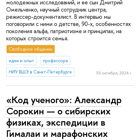
молодежных исследований, и ее сын Дмитрий
Омельченко, научный сотрудник центра,
режиссер-документалист. В интервью мы
поговорили с ними о детстве, 90-х, особенностях
поколения альфа, патриотизме и принципах, на
которых строится семья.
Свободное общение
идеи и опыт
профессора
НИУ ВШЭ в Санкт-Петербурге
30 октября, 2024 г.
«Код ученого»: Александр
Сорокин — о сибирских
физиках, экспедиции в
Гималаи и марафонских