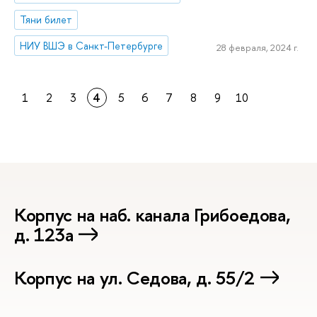
Тяни билет
НИУ ВШЭ в Санкт-Петербурге
28 февраля, 2024 г.
1
2
3
4
5
6
7
8
9
10
Корпус на наб. канала Грибоедова,
д. 123а
Корпус на ул. Седова, д. 55/2