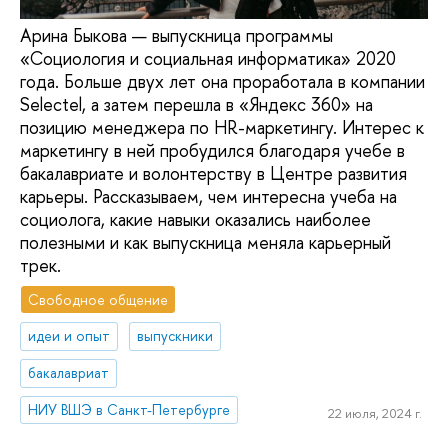
Арина Быкова — выпускница программы
«Социология и социальная информатика» 2020
года. Больше двух лет она проработала в компании
Selectel, а затем перешла в «Яндекс 360» на
позицию менеджера по HR-маркетингу. Интерес к
маркетингу в ней пробудился благодаря учебе в
бакалавриате и волонтерству в Центре развития
карьеры. Рассказываем, чем интересна учеба на
социолога, какие навыки оказались наиболее
полезными и как выпускница меняла карьерный
трек.
Свободное общение
идеи и опыт
выпускники
бакалавриат
НИУ ВШЭ в Санкт-Петербурге
22 июля, 2024 г.