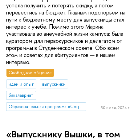
успела получить и потерять скидку, а потом
перевестись на бюджет. Главным подспорьем на
пути к бюджетному месту для выпускницы стал
интерес к учебе. Помимо этого Марина
участвовала во внеучебной жизни кампуса: была
куратором для первокурсников и делегатом от
программы в Студенческом совете. Обо всем
этом и советах для абитуриентов — в нашем
интервью.
Свободное общение
идеи и опыт
выпускники
бакалавриат
Образовательная программа «Социология и социальная информатика»
30 июля, 2024 г.
«Выпускнику Вышки, в том