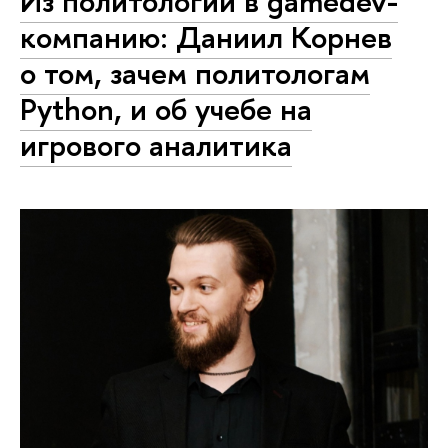
Из политологии в gamedev-
компанию: Даниил Корнев
о том, зачем политологам
Python, и об учебе на
игрового аналитика