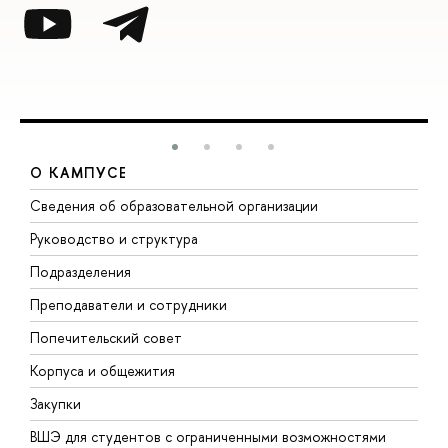
О КАМПУСЕ
Сведения об образовательной организации
М
Руководство и структура
М
Подразделения
Д
Преподаватели и сотрудники
О
Попечительский совет
П
Корпуса и общежития
П
Закупки
Д
ВШЭ для студентов с ограниченными возможностями
Д