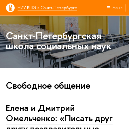
НИУ ВШЭ в Санкт-Петербурге
Меню
Санкт-Петербургская
школа социальных наук
Свободное общение
Елена и Дмитрий
Омельченко: «Писать друг
другу поздравительные