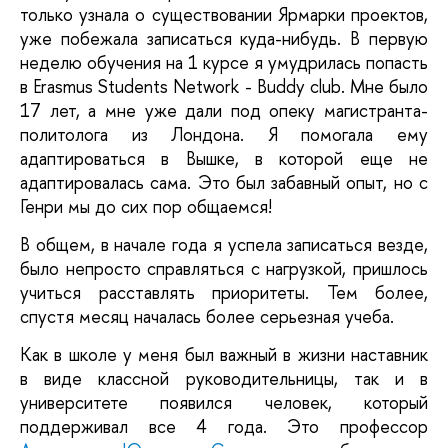
только узнала о существовании Ярмарки проектов,
уже побежала записаться куда-нибудь. В первую
неделю обучения на 1 курсе я умудрилась попасть
в Erasmus Students Network - Buddy club. Мне было
17 лет, а мне уже дали под опеку магистранта-
политолога из Лондона. Я помогала ему
адаптироваться в Вышке, в которой еще не
адаптировалась сама. Это был забавный опыт, но с
Генри мы до сих пор общаемся!
В общем, в начале года я успела записаться везде,
было непросто справляться с нагрузкой, пришлось
учиться расставлять приоритеты. Тем более,
спустя месяц началась более серьезная учеба.
Как в школе у меня был важный в жизни наставник
в виде классной руководительницы, так и в
университете появился человек, который
поддерживал все 4 года. Это профессор