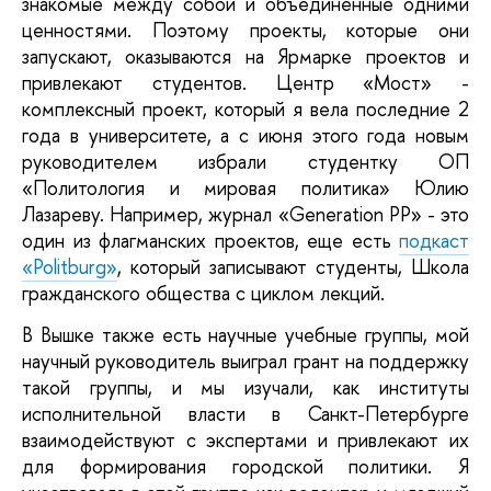
знакомые между собой и объединенные одними
ценностями. Поэтому проекты, которые они
запускают, оказываются на Ярмарке проектов и
привлекают студентов. Центр «Мост» -
комплексный проект, который я вела последние 2
года в университете, а с июня этого года новым
руководителем избрали студентку ОП
«Политология и мировая политика» Юлию
Лазареву. Например, журнал «Generation PP» - это
один из флагманских проектов, еще есть
подкаст
«Politburg»
, который записывают студенты, Школа
гражданского общества с циклом лекций.
В Вышке также есть научные учебные группы, мой
научный руководитель выиграл грант на поддержку
такой группы, и мы изучали, как институты
исполнительной власти в Санкт-Петербурге
взаимодействуют с экспертами и привлекают их
для формирования городской политики. Я