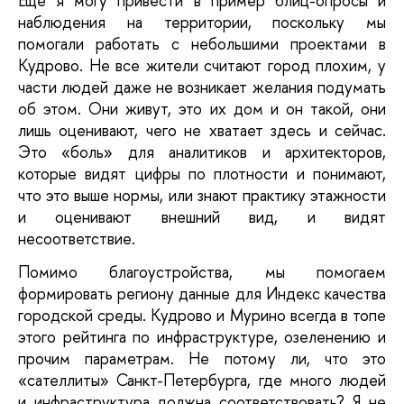
Еще я могу привести в пример блиц-опросы и
наблюдения на территории, поскольку мы
помогали работать с небольшими проектами в
Кудрово. Не все жители считают город плохим, у
части людей даже не возникает желания подумать
об этом. Они живут, это их дом и он такой, они
лишь оценивают, чего не хватает здесь и сейчас.
Это «боль» для аналитиков и архитекторов,
которые видят цифры по плотности и понимают,
что это выше нормы, или знают практику этажности
и оценивают внешний вид, и видят
несоответствие.
Помимо благоустройства, мы помогаем
формировать региону данные для Индекс качества
городской среды. Кудрово и Мурино всегда в топе
этого рейтинга по инфраструктуре, озеленению и
прочим параметрам. Не потому ли, что это
«сателлиты» Санкт-Петербурга, где много людей
и инфраструктура должна соответствовать? Я не