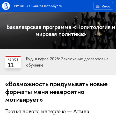
НИУ ВШЭ в Санкт-Петербурге
Меню
Бакалаврская программа «Политология и
мировая политика»
Будь в курсе 2026: Заключение договоров на
АВГУСТ
11
обучение
«Возможность придумывать новые
форматы меня невероятно
мотивирует»
Гостья нового интервью — Алина