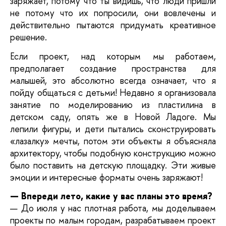
заряжает, потому что ты видишь, что люди пришли
не потому что их попросили, они вовлечены и
действительно пытаются придумать креативное
решение.
Если проект, над которым мы работаем,
предполагает создание пространства для
малышей, это абсолютно всегда означает, что я
пойду общаться с детьми! Недавно я организовала
занятие по моделированию из пластилина в
детском саду, опять же в Новой Ладоге. Мы
лепили фигуры, и дети пытались сконструировать
«лазалку» мечты, потом эти объекты я объясняла
архитектору, чтобы подобную конструкцию можно
было поставить на детскую площадку. Эти живые
эмоции и интересные форматы очень заряжают!
— Впереди лето, какие у вас планы это время?
— До июля у нас плотная работа, мы доделываем
проекты по малым городам, разрабатываем проект