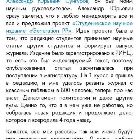
Александр Юрьевич Сунгуров
, он был моим
научным руководителем. Александр Юрьевич
сразу заметил, что я люблю менеджерить все и
вся и предложил проект
«Студенческое научное
издание «Generation PP»
. Идея проекта была в
том, что редакция студентов принимает научные
статьи других студентов и формирует выпуск
журнала. Издание было зарегистрировано в РИНЦ,
то есть это был индексируемый текст, поэтому
опубликованная статья засчитывалась при
поступлении в магистратуру. На 1 курсе я пришла
в редакцию, и мне удалось развить журнал с
классным пабликом в 800 человек, теперь про нас
знает Департамент политологии и даже другие
вузы. Ценно то, что я в нем уже не работаю, но
собралась новая редакция и продолжает дело,
которое я возродила 4 года назад.
Кажется, все мои рассказы так или иначе будут
про проектную деятельность! Я очень любила