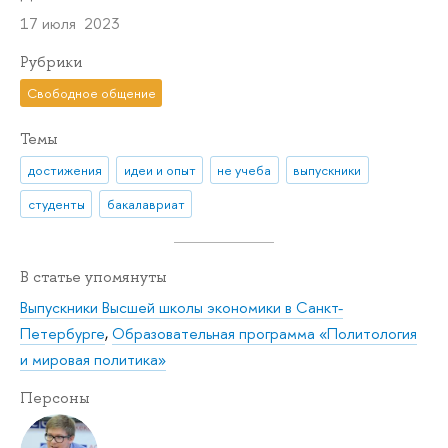
17 июля 2023
Рубрики
Свободное общение
Темы
достижения
идеи и опыт
не учеба
выпускники
студенты
бакалавриат
В статье упомянуты
Выпускники Высшей школы экономики в Санкт-
Петербурге
,
Образовательная программа «Политология
и мировая политика»
Персоны