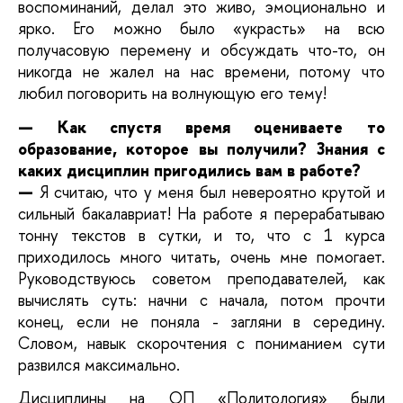
воспоминаний, делал это живо, эмоционально и
ярко. Его можно было «украсть» на всю
получасовую перемену и обсуждать что-то, он
никогда не жалел на нас времени, потому что
любил поговорить на волнующую его тему!
— Как спустя время оцениваете то
образование, которое вы получили? Знания с
каких дисциплин пригодились вам в работе?
—
Я считаю, что у меня был невероятно крутой и
сильный бакалавриат! На работе я перерабатываю
тонну текстов в сутки, и то, что с 1 курса
приходилось много читать, очень мне помогает.
Руководствуюсь советом преподавателей, как
вычислять суть: начни с начала, потом прочти
конец, если не поняла - загляни в середину.
Словом, навык скорочтения с пониманием сути
развился максимально.
Дисциплины на ОП «Политология» были