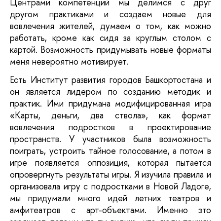
Центрами компетенций мы делимся с друг
другом практиками и создаем новые для
вовлечения жителей, думаем о том, как можно
работать, кроме как сидя за круглым столом с
картой. Возможность придумывать новые форматы
меня невероятно мотивирует.
Есть Институт развития городов Башкортостана и
он является лидером по созданию методик и
практик. Ими придумана модифицированная игра
«Карты, деньги, два ствола», как формат
вовлечения подростков в проектирование
пространств. У участников была возможность
поиграть, устроить тайное голосование, а потом в
игре появляется оппозиция, которая пытается
опровергнуть результаты игры. Я изучила правила и
организовала игру с подростками в Новой Ладоге,
мы придумали много идей летних театров и
амфитеатров с арт-объектами. Именно это