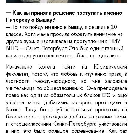
— Как вы приняли решение поступать именно
Питерскую Вышку?
— То, что пойду именно в Вышку, я решила в 10
классе. Хотя мама просила обратить внимание на
другие вузы, я настаивала на поступлении в НИУ
ВШЭ — Санкт-Петербург. Это был единственный
вариант, другого невозможно было представить.
Изначально хотела пойти на Юридический
факультет, потому что любовь к изучению права, в
частности международного, во мне заложила
учительница по обществознанию. Она преподавала
право как один из обязательных блоков ЕГЭ и еще
увлекла меня дебатами, которые проходили в
Вышке. Тогда был клуб «Школьные проекты», на
базе которого проходили дебаты на разные темы,
и старшеклассники Санкт-Петербурга участвовали
в них, это было большое соревнование. Как раз