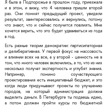
Я была в Подпорожье в прошлом году, приезжала
и в этом, и вижу, что 4 человека пришли второй
раз. Они помнят предыдущий проект, увидели
результат, заинтересовались и вернулись, потому
что знают, что и сейчас получится повлиять. Мне
хочется верить, что это будет удваиваться из года
в год.
Есть разные теории демократии: партисипаторная
и делиберативная. У первой фокус на массовость
и влиянии всех на все, а у второй - ценность не в
том, что много человек включились, а то, что из них
несколько получат экспертность и углубят знания.
Например, помимо соучаствующего
проектирования есть инициативный бюджет, и это
когда люди придумывают проекты по улучшению
городов, на который администрация должна
выделить деньги. В Петербурге ты подаешь идею,
а потом должен пройти курсы по бюджетной