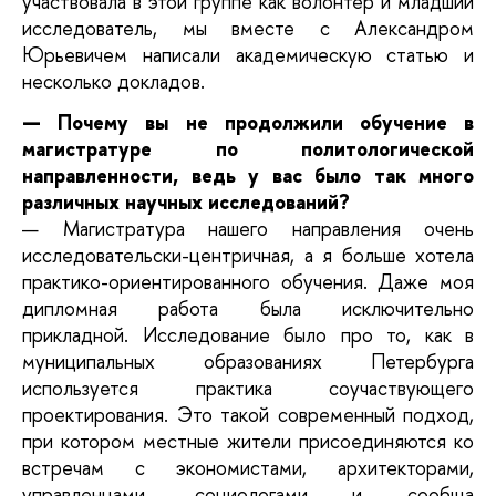
участвовала в этой группе как волонтер и младший
исследователь, мы вместе с Александром
Юрьевичем написали академическую статью и
несколько докладов.
— Почему вы не продолжили обучение в
магистратуре по политологической
направленности, ведь у вас было так много
различных научных исследований?
— Магистратура нашего направления очень
исследовательски-центричная, а я больше хотела
практико-ориентированного обучения. Даже моя
дипломная работа была исключительно
прикладной. Исследование было про то, как в
муниципальных образованиях Петербурга
используется практика соучаствующего
проектирования. Это такой современный подход,
при котором местные жители присоединяются ко
встречам с экономистами, архитекторами,
управленцами, социологами и сообща