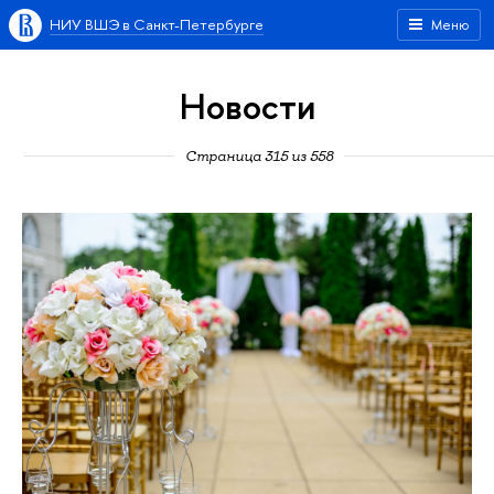
НИУ ВШЭ в Санкт-Петербурге
Меню
Новости
Страница 315 из 558