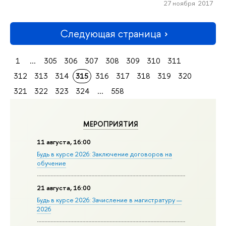
27 ноября 2017
Следующая страница
1
...
305
306
307
308
309
310
311
312
313
314
315
316
317
318
319
320
321
322
323
324
...
558
МЕРОПРИЯТИЯ
11 августа, 16:00
Будь в курсе 2026: Заключение договоров на
обучение
21 августа, 16:00
Будь в курсе 2026: Зачисление в магистратуру —
2026