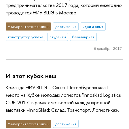
предпринимательства 2017 года, который ежегодно
проводится НИУ ВШЭ в Москве.
Университетская жизнь
достижения
идеи и опыт
конструктор успеха
студенты
бакалавриат
6 декабря 2017
И этот кубок наш
Команда НИУ ВШЭ – Санкт-Петербург заняла III
место на Кубке молодых логистов "Innosklad Logistics
CUP-2017" в рамках четвёртой международной
выставки «InnoSklad: Склад. Транспорт. Логистика».
Университетская жизнь
достижения