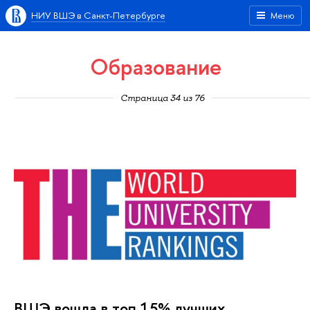
НИУ ВШЭ в Санкт-Петербурге
Меню
Образование
Страница 34 из 76
ВШЭ вошла в топ 15% лучших