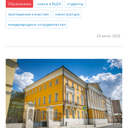
Образование
новое в ВШЭ
студенты
приглашение к участию
магистратура
международное сотрудничество
10 июня 2021