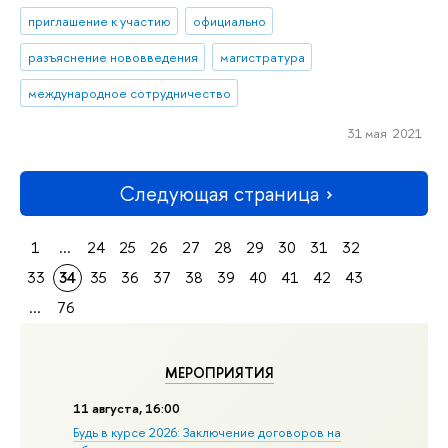
приглашение к участию
официально
разъяснение нововведения
магистратура
международное сотрудничество
31 мая 2021
Следующая страница
1
...
24
25
26
27
28
29
30
31
32
33
34
35
36
37
38
39
40
41
42
43
...
76
МЕРОПРИЯТИЯ
11 августа, 16:00
Будь в курсе 2026: Заключение договоров на