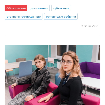
Образование
достижения
публикации
статистические данные
репортаж о событии
9 июня 2021