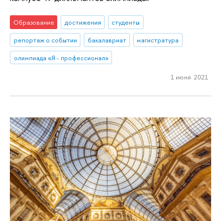
Образование
достижения
студенты
репортаж о событии
бакалавриат
магистратура
олимпиада «Я - профессионал»
1 июня 2021