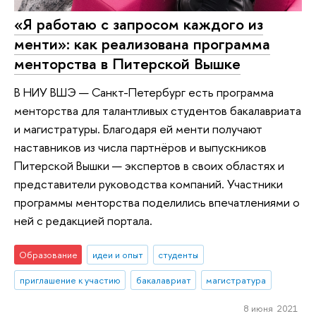
«Я работаю с запросом каждого из
менти»: как реализована программа
менторства в Питерской Вышке
В НИУ ВШЭ — Санкт-Петербург есть программа
менторства для талантливых студентов бакалавриата
и магистратуры. Благодаря ей менти получают
наставников из числа партнёров и выпускников
Питерской Вышки — экспертов в своих областях и
представители руководства компаний. Участники
программы менторства поделились впечатлениями о
ней с редакцией портала.
Образование
идеи и опыт
студенты
приглашение к участию
бакалавриат
магистратура
8 июня 2021