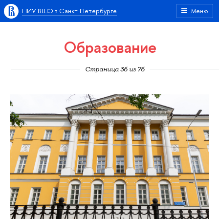
НИУ ВШЭ в Санкт-Петербурге
Меню
Образование
Страница 36 из 76