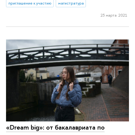
приглашение к участию
магистратура
23 марта 2021
«Dream big»: от бакалавриата по