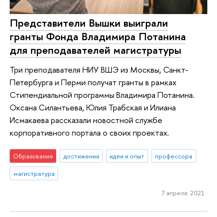
Представители Вышки выиграли
гранты Фонда Владимира Потанина
для преподавателей магистратуры
Три преподавателя НИУ ВШЭ из Москвы, Санкт-
Петербурга и Перми получат гранты в рамках
Стипендиальной программы Владимира Потанина.
Оксана Силантьева, Юлия Трабская и Илиана
Исмакаева рассказали новостной службе
корпоративного портала о своих проектах.
Образование
достижения
идеи и опыт
профессора
магистратура
7 апреля 2021