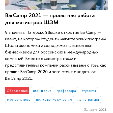
BarCamp 2021 — проектная работа
для магистров ШЭМ
9 апреля в Питерской Вышке открытие BarCamp —
ивент, на котором студенты магистерских программ
Школы экономики и менеджмента выполняют
бизнес-кейсы для российских и международных
компаний. Вместе с магистрантами и
представителями компаний рассказываем о том, как
прошел BarCamp 2020 и чего стоит ожидать от
BarCamp 2021.
Образование
идеи и опыт
профессора
студенты
мастер-классы
приглашение к участию
магистратура
31 марта 2021