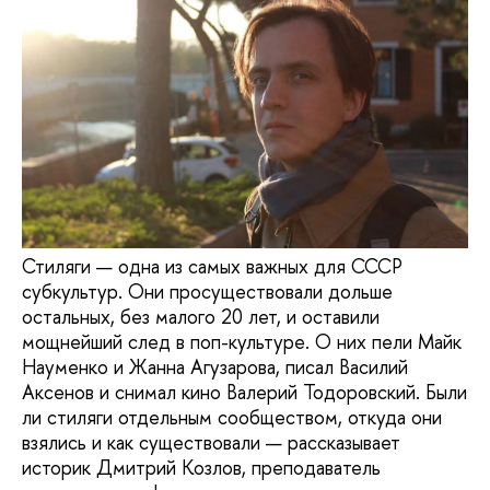
Стиляги — одна из самых важных для СССР
субкультур. Они просуществовали дольше
остальных, без малого 20 лет, и оставили
мощнейший след в поп-культуре. О них пели Майк
Науменко и Жанна Агузарова, писал Василий
Аксенов и снимал кино Валерий Тодоровский. Были
ли стиляги отдельным сообществом, откуда они
взялись и как существовали — рассказывает
историк Дмитрий Козлов, преподаватель