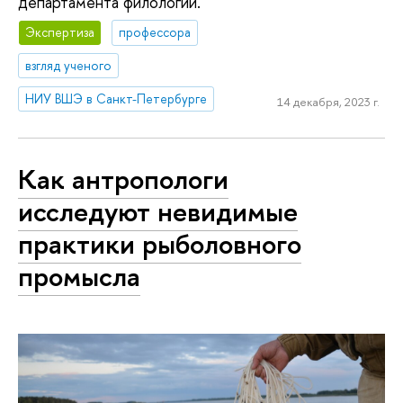
департамента филологии.
Экспертиза
профессора
взгляд ученого
НИУ ВШЭ в Санкт-Петербурге
14 декабря, 2023 г.
Как антропологи
исследуют невидимые
практики рыболовного
промысла