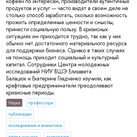
кофеен по интересам, производители аутентичных
продуктов и услуг — часто видят в своем деле не
столько способ заработать, сколько возможность
прожить определенные ценности и смыслы,
принести социальную пользу. В кризисных
ситуациях им приходится трудно, так как у них
обычно нет достаточного материального ресурса
для поддержки бизнеса. Однако в таких случаях
на помощь приходит социальный и культурный
капитал. Сотрудники Центра молодежных
исследований НИУ ВШЭ Елизавета
Балацюк и Екатерина Гладченко изучили, как
крафтовые предприниматели преодолевают
кризисные периоды.
Наука
профессора
публикации
исследования и аналитика
взгляд ученого
экспертиза