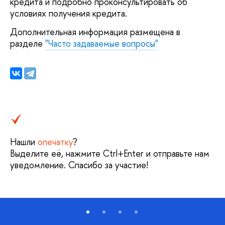
кредита и подробно проконсультировать об
условиях получения кредита.
Дополнительная информация размещена в
разделе
"Часто задаваемые вопросы"
Нашли
опечатку
?
Выделите её, нажмите Ctrl+Enter и отправьте нам
уведомление. Спасибо за участие!