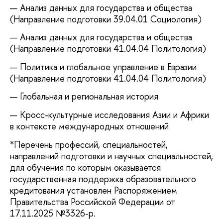
Анализ данных для государства и общества
(Направление подготовки 39.04.01 Социология)
Анализ данных для государства и общества
(Направление подготовки 41.04.04 Политология)
Политика и глобальное управление в Евразии
(Направление подготовки 41.04.04 Политология)
Глобальная и региональная история
Кросс-культурные исследования Азии и Африки
в контексте международных отношений
*Перечень профессий, специальностей,
направлений подготовки и научных специальностей,
для обучения по которым оказывается
государственная поддержка образовательного
кредитования установлен Распоряжением
Правительства Российской Федерации от
17.11.2025 №3326-р.