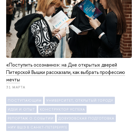
«Поступить осознанно»: на Дне открытых дверей
Питерской Вышки рассказали, как выбрать профессию
мечты
31 МАРТА
ПОСТУПАЮЩИМ
УНИВЕРСИТЕТ, ОТКРЫТЫЙ ГОРОДУ
ИДЕИ И ОПЫТ
КОНСТРУКТОР УСПЕХА
РЕПОРТАЖ О СОБЫТИИ
ДОВУЗОВСКАЯ ПОДГОТОВКА
НИУ ВШЭ В САНКТ-ПЕТЕРБУРГЕ