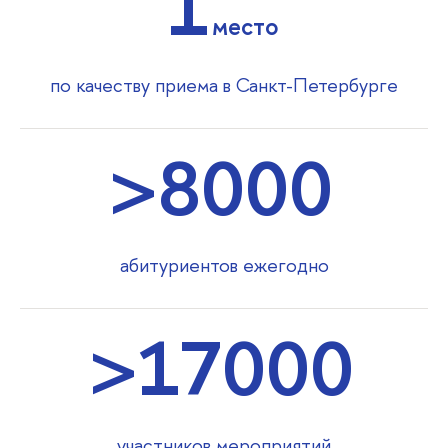
1
место
по качеству приема в Санкт-Петербурге
>8000
абитуриентов ежегодно
>17000
участников мероприятий