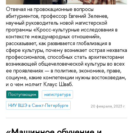
Отвечая на провокационные вопросы
абитуриентов, профессор Евгений Зеленев,
научный руководитель новой магистерской
программы «Кросс-культурные исследования в
контексте международных отношений»,
рассказывает, как развивается глобализация в
сфере культуры, почему возникает острая нехватка
профессионалов, способных стать архитекторами
возникающей общечеловеческой культуры во всех
ее проявлениях — в политике, экономике, праве,
социуме, какие компетенции нужны востоковедам,
и о чем молчит Клаус Шваб.
Поступающим
магистратура
НИУ ВШЭ в Санкт-Петербурге
20 февраля, 2023 г.
«Машинное обучение и