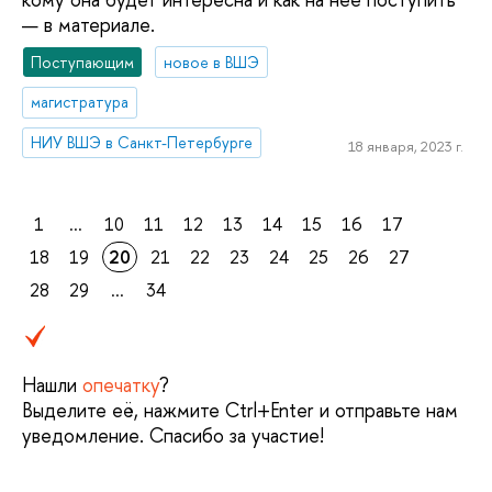
— в материале.
Поступающим
новое в ВШЭ
магистратура
НИУ ВШЭ в Санкт-Петербурге
18 января, 2023 г.
1
...
10
11
12
13
14
15
16
17
18
19
20
21
22
23
24
25
26
27
28
29
...
34
Нашли
опечатку
?
Выделите её, нажмите Ctrl+Enter и отправьте нам
уведомление. Спасибо за участие!