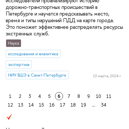
исследователи проанализируют историю
дорожно-транспортных происшествий в
Петербурге и научатся предсказывать место,
время и типы нарушений ПДД на карте города.
Это поможет эффективнее распределять ресурсы
экстренных служб.
Наука
исследования и аналитика
экспертиза
НИУ ВШЭ в Санкт-Петербурге
13 марта, 2024 г.
1
2
3
4
5
6
7
8
9
10
11
12
13
14
15
16
17
18
19
...
34