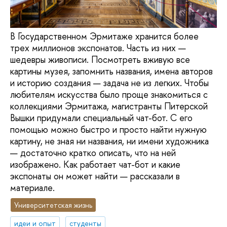
В Государственном Эрмитаже хранится более
трех миллионов экспонатов. Часть из них —
шедевры живописи. Посмотреть вживую все
картины музея, запомнить названия, имена авторов
и историю создания — задача не из легких. Чтобы
любителям искусства было проще знакомиться с
коллекциями Эрмитажа, магистранты Питерской
Вышки придумали специальный чат-бот. С его
помощью можно быстро и просто найти нужную
картину, не зная ни названия, ни имени художника
— достаточно кратко описать, что на ней
изображено. Как работает чат-бот и какие
экспонаты он может найти — рассказали в
материале.
Университетская жизнь
идеи и опыт
студенты