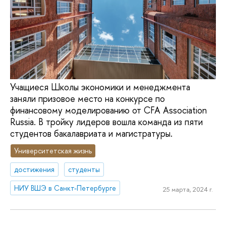
Учащиеся Школы экономики и менеджмента
заняли призовое место на конкурсе по
финансовому моделированию от CFA Association
Russia. В тройку лидеров вошла команда из пяти
студентов бакалавриата и магистратуры.
Университетская жизнь
достижения
студенты
НИУ ВШЭ в Санкт-Петербурге
25 марта, 2024 г.