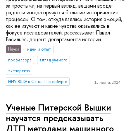
за простыми, на первый взгляд, вещами вроде
радости иногда прячутся большие исторические
процессы. О том, откуда взялась история эмоций,
как ее изучают и какие чувства оказывались в
фокусе исследователей, рассказывает Павел
Васильев, доцент департамента истории.
Наука
идеи и опыт
профессора
взгляд ученого
экспертиза
НИУ ВШЭ в Санкт-Петербурге
15 марта, 2024 г.
Ученые Питерской Вышки
научатся предсказывать
ДТП методами машинного