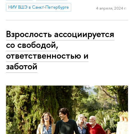
НИУ ВШЭ в Санкт-Петербурге
4 апреля, 2024 г.
Взрослость ассоциируется
со свободой,
ответственностью и
заботой