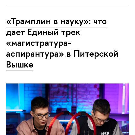
«Трамплин в науку»: что
дает Единый трек
«магистратура-
аспирантура» в Питерской
Вышке