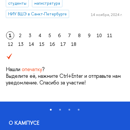
студенты
магистратура
НИУ ВШЭ в Санкт-Петербурге
14 ноября, 2024 г.
1
2
3
4
5
6
7
8
9
10
11
12
13
14
15
16
17
18
Нашли
опечатку
?
Выделите её, нажмите Ctrl+Enter и отправьте нам
уведомление. Спасибо за участие!
О КАМПУСЕ