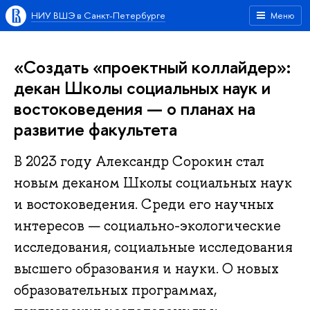
НИУ ВШЭ в Санкт-Петербурге
Меню
«Создать «проектный коллайдер»:
декан Школы социальных наук и
востоковедения — о планах на
развитие факультета
В 2023 году Александр Сорокин стал
новым деканом Школы социальных наук
и востоковедения. Среди его научных
интересов — социально-экологические
исследования, социальные исследования
высшего образования и науки. О новых
образовательных программах,