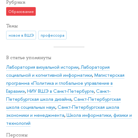
Рубрики
Образование
Темы
новое в ВШЭ
профессора
В статье упомянуты
Лаборатория визуальной истории
,
Лаборатория
социальной и когнитивной информатики
,
Магистерская
программа «Политика и глобальное управление в
Евразии»
,
НИУ ВШЭ в Санкт-Петербурге
,
Санкт-
Петербургская школа дизайна
,
Санкт-Петербургская
школа социальных наук
,
Санкт-Петербургская школа
экономики и менеджмента
,
Школа информатики, физики и
технологий
Персоны