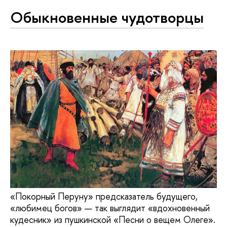
Обыкновенные чудотворцы
«Покорный Перуну» предсказатель будущего,
«любимец богов» — так выглядит «вдохновенный
кудесник» из пушкинской «Песни о вещем Олеге».