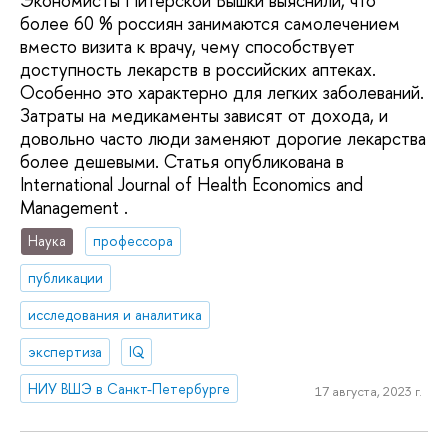
Экономисты Питерской Вышки выяснили, что
более 60 % россиян занимаются самолечением
вместо визита к врачу, чему способствует
доступность лекарств в российских аптеках.
Особенно это характерно для легких заболеваний.
Затраты на медикаменты зависят от дохода, и
довольно часто люди заменяют дорогие лекарства
более дешевыми. Статья опубликована в
International Journal of Health Economics and
Management .
Наука
профессора
публикации
исследования и аналитика
экспертиза
IQ
НИУ ВШЭ в Санкт-Петербурге
17 августа, 2023 г.