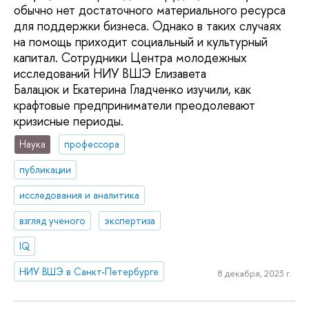
обычно нет достаточного материального ресурса
для поддержки бизнеса. Однако в таких случаях
на помощь приходит социальный и культурный
капитал. Сотрудники Центра молодежных
исследований НИУ ВШЭ Елизавета
Балацюк и Екатерина Гладченко изучили, как
крафтовые предприниматели преодолевают
кризисные периоды.
Наука
профессора
публикации
исследования и аналитика
взгляд ученого
экспертиза
IQ
НИУ ВШЭ в Санкт-Петербурге
8 декабря, 2023 г.