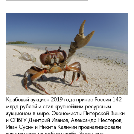
Крабовый аукцион 2019 года принес России 142
млрд рублей и стал крупнейшим ресурсным
аукционом в мире. Экономисты Питерской Вышки
и СПбГУ Дмитрий Иванов, Александр Нестеров,
Иван Сусин и Никита Калинин проанализировали
аукцион квот на добычу краба. Затем они