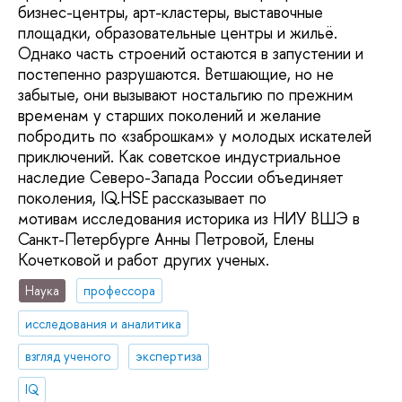
бизнес-центры, арт-кластеры, выставочные
площадки, образовательные центры и жильё.
Однако часть строений остаются в запустении и
постепенно разрушаются. Ветшающие, но не
забытые, они вызывают ностальгию по прежним
временам у старших поколений и желание
побродить по «заброшкам» у молодых искателей
приключений. Как советское индустриальное
наследие Северо-Запада России объединяет
поколения, IQ.HSE рассказывает по
мотивам исследования историка из НИУ ВШЭ в
Санкт-Петербурге Анны Петровой, Елены
Кочетковой и работ других ученых.
Наука
профессора
исследования и аналитика
взгляд ученого
экспертиза
IQ