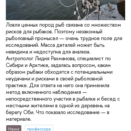
Ловля ценных пород рыб связана со множеством
рисков для рыбаков. Поэтому незаконный
рыболовный промысел — очень трудное поле для
исследований. Масса деталей может быть
невидима и недоступна для анализа.
Антрополог Лидия Рахманова, специалист по
Сибири и Арктике, задалась вопросом, каким
образом рыбаки обходятся с потенциальными
неудачами и рисками в своей рыболовной
практике. Для ответа на него она применила
метод включенного наблюдения —
непосредственного участия в рыбалке и бесед с
местными жителями в одной из деревень на
берегу Оби. Что показало исследование — в
материале.
Наука
профессора