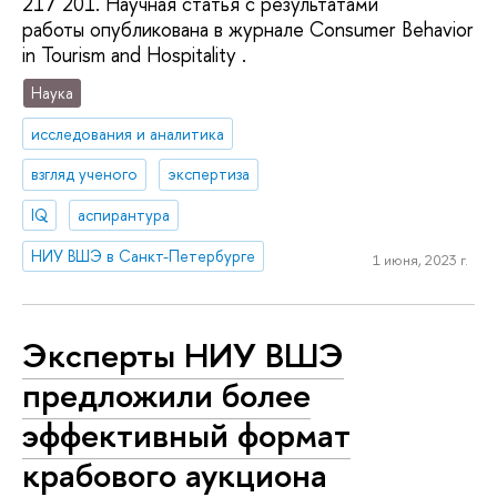
217 201. Научная статья с результатами
работы опубликована в журнале Consumer Behavior
in Tourism and Hospitality .
Наука
исследования и аналитика
взгляд ученого
экспертиза
IQ
аспирантура
НИУ ВШЭ в Санкт-Петербурге
1 июня, 2023 г.
Эксперты НИУ ВШЭ
предложили более
эффективный формат
крабового аукциона