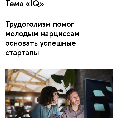
Тема «IQ»
Трудоголизм помог
молодым нарциссам
основать успешные
стартапы