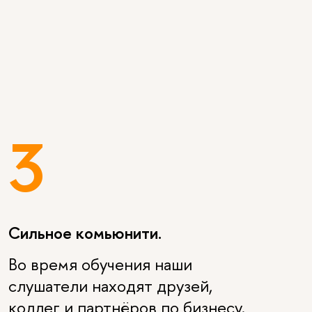
3
Сильное комьюнити.
Во время обучения наши
слушатели находят друзей,
коллег и партнёров по бизнесу.