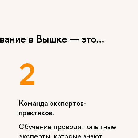
ание в Вышке — это...
2
Команда экспертов-
практиков.
Обучение проводят опытные
эксперты, которые знают