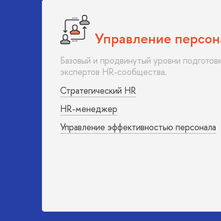
Управление персо
Базовый и продвинутый уровни подготов
экспертов HR-сообщества.
Стратегический HR
HR-менеджер
Управление эффективностью персонала