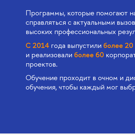
Программы, которые помогают н
справляться с актуальными вызов
высоких профессиональных резул
С 2014
года выпустили
более 20
и реализовали
более 60
корпорат
проектов.
Обучение проходит в очном и д
обучения, чтобы каждый мог выб