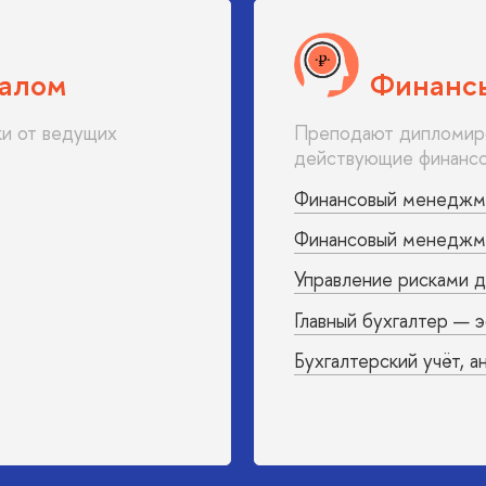
налом
Финансы
ки от ведущих
Преподают дипломиро
действующие финансо
Финансовый менеджм
Финансовый менеджме
Управление рисками 
Главный бухгалтер — 
Бухгалтерский учёт, а