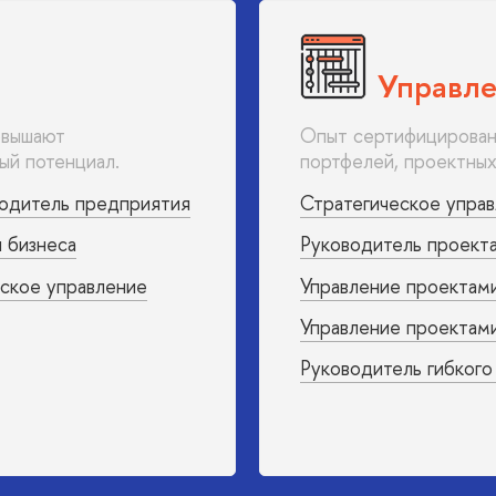
Управле
овышают
Опыт сертифицирован
ый потенциал.
портфелей, проектных
водитель предприятия
Стратегическое упра
я бизнеса
Руководитель проекта
еское управление
Управление проектами
Управление проектами
Руководитель гибкого 