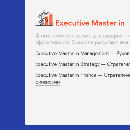
Executive Master in
Флагманские программы для лидеров: п
эффективность бизнеса и развивают личн
Executive Master in Management — Руко
Executive Master in Strategy — Стратеги
Executive Master in Finance — Стратегич
финансами