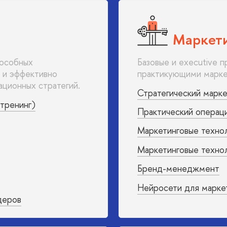
Маркет
пособных
Базовые и executive 
 и эффективно
практикующими марке
ционных стратегий.
Стратегический марке
тренинг)
Практический операц
Маркетинговые технол
Маркетинговые техно
Бренд-менеджмент
Нейросети для марке
деров