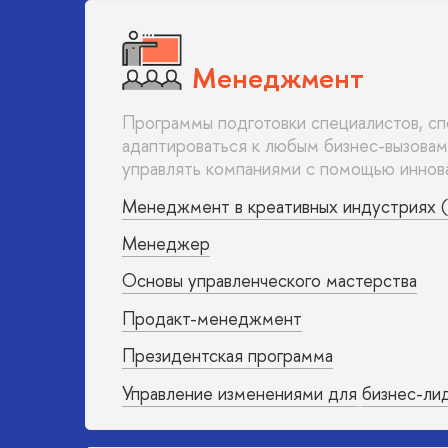
Менеджмент
Программы подготовки специалистов, с
адаптироваться к любым бизнес-вызовам
управлять компаниями с помощью иннова
Менеджмент в креативных индустриях (
Менеджер
Основы управленческого мастерства
Продакт-менеджмент
Президентская программа
Управление изменениями для
бизнес-ли