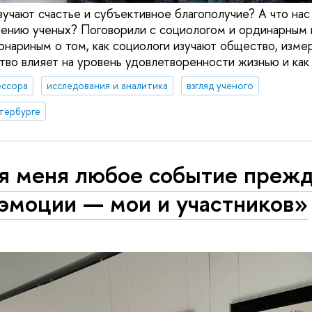
зучают счастье и субъективное благополучие? А что нас
мнению ученых? Поговорили с социологом и ординарны
риным о том, как социологи изучают общество, измеря
тво влияет на уровень удовлетворенности жизнью и как 
ссора
исследования и аналитика
взгляд ученого
тербурге
я меня любое событие прежд
 эмоции — мои и участников»