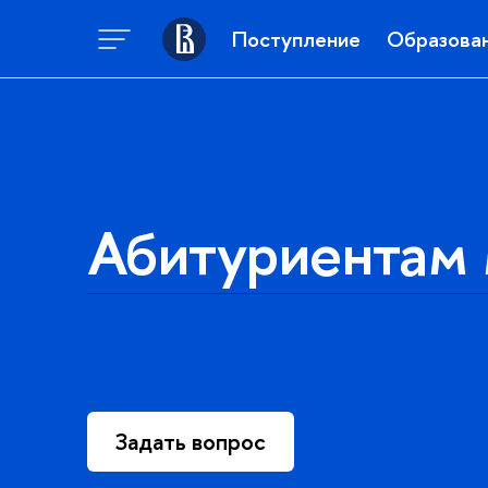
Поступление
Образова
Абитуриентам 
Задать вопрос