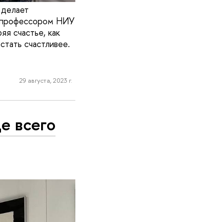
 делает
м профессором НИУ
я счастье, как
стать счастливее.
29 августа, 2023 г.
е всего