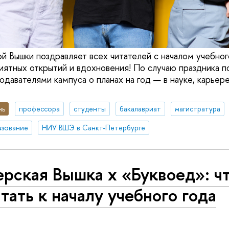
й Вышки поздравляет всех читателей с началом учебног
иятных открытий и вдохновения! По случаю праздника п
давателями кампуса о планах на год — в науке, карьере
нь
профессора
студенты
бакалавриат
магистратура
азование
НИУ ВШЭ в Санкт-Петербурге
рская Вышка x «Буквоед»: ч
тать к началу учебного года