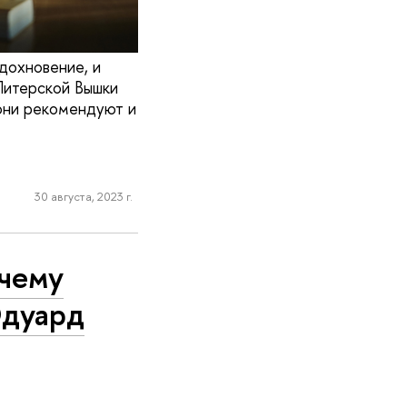
тдохновение, и
Питерской Вышки
 они рекомендуют и
30 августа, 2023 г.
очему
Эдуард