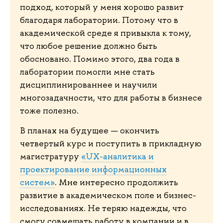
подход, который у меня хорошо развит
благодаря лаборатории. Потому что в
академической среде я привыкла к тому,
что любое решение должно быть
обосновано. Помимо этого, два года в
лаборатории помогли мне стать
дисциплинированнее и научили
многозадачности, что для работы в бизнесе
тоже полезно.
В планах на будущее — окончить
четвертый курс и поступить в прикладную
магистратуру
«UX-аналитика и
проектирование информационных
систем»
. Мне интересно продолжить
развитие в академическом поле и бизнес-
исследованиях. Не теряю надежды, что
смогу совмещать работу в компании и в