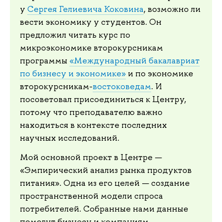
у
Сергея Гелиевича Коковина
, возможно ли
вести экономику у студентов. Он
предложил читать курс по
микроэкономике второкурсникам
программы
«Международный бакалавриат
по бизнесу и экономике»
и по экономике
второкурсникам-
востоковедам
. И
посоветовал присоединиться к Центру,
потому что преподавателю важно
находиться в контексте последних
научных исследований.
Мой основной проект в Центре —
«Эмпирический анализ рынка продуктов
питания». Одна из его целей — создание
пространственной модели спроса
потребителей. Собранные нами данные
помогут бизнесу и компаниям,