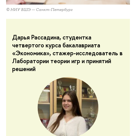
© НИУ ВШЭ — Санкт-Петербург
Дарья Рассадина, студентка
четвертого курса бакалавриата
«Экономика», стажер-исследователь в
Лаборатории теории игр и принятий
решений