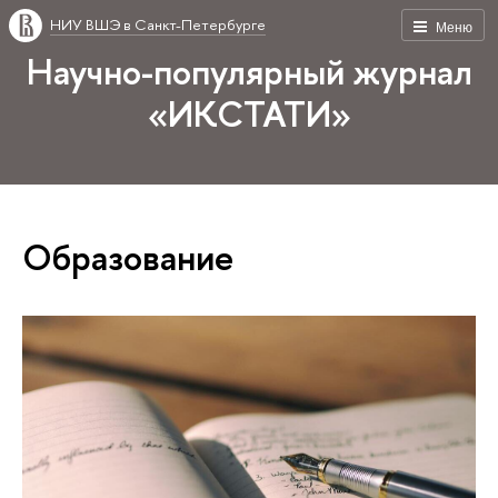
НИУ ВШЭ в Санкт-Петербурге
Меню
Научно-популярный журнал
«ИКСТАТИ»
Образование