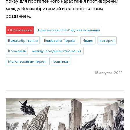
почву для постепенного нарастания противоречий
между Великобританией и её собственным
созданием.
Образование
Британская Ост-Индская компания
Великобритания
Елизавета Первая
Индия
история
Кромвель
международные отношения
Могольская империя
политика
18 августа 2022