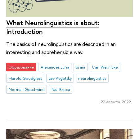
What Neurolinguistics is about:
Introduction
The basics of neurolinguistics are described in an
interesting and apprehensible way.
Образование
Alexander Luria
brain
Carl Wernicke
Harold Goodglass
Lev Vygotsky
neurolinguistics
Norman Geschwind
Paul Broca
22 августа 2022