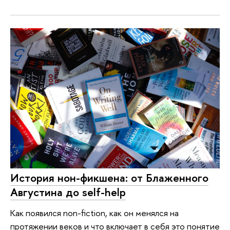
История нон-фикшена: от Блаженного
Августина до self-help
Как появился non-fiction, как он менялся на
протяжении веков и что включает в себя это понятие