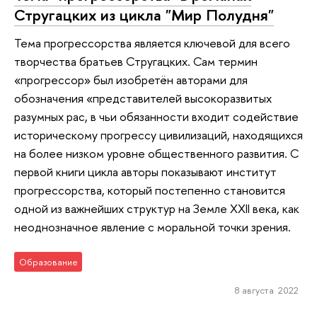
Стругацких из цикла "Мир Полудня"
Тема прогрессорства является ключевой для всего
творчества братьев Стругацких. Сам термин
«прогрессор» был изобретён авторами для
обозначения «представителей высокоразвитых
разумных рас, в чьи обязанности входит содействие
историческому прогрессу цивилизаций, находящихся
на более низком уровне общественного развития. С
первой книги цикла авторы показывают институт
прогрессорства, который постепенно становится
одной из важнейших структур на Земле XXII века, как
неоднозначное явление с моральной точки зрения.
Образование
8 августа 2022