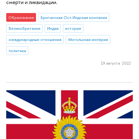
смерти и ликвидации.
Образование
Британская Ост-Индская компания
Великобритания
Индия
история
международные отношения
Могольская империя
политика
19 августа 2022