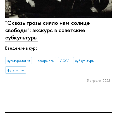
"Сквозь грозы сияло нам солнце
свободы": экскурс в советские
субкультуры
Введение в курс
культурология
неформалы
СССР
субкультуры
футуристы
5 апреля 2022