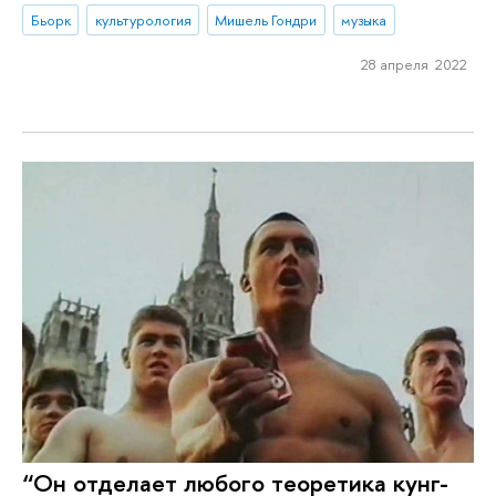
Бьорк
культурология
Мишель Гондри
музыка
28 апреля 2022
“Он отделает любого теоретика кунг-