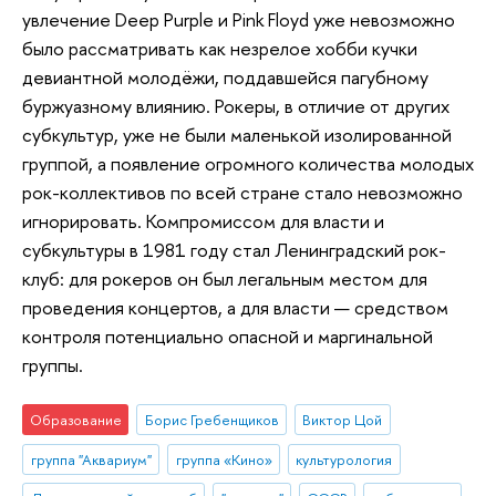
увлечение Deep Purple и Pink Floyd уже невозможно
было рассматривать как незрелое хобби кучки
девиантной молодёжи, поддавшейся пагубному
буржуазному влиянию. Рокеры, в отличие от других
субкультур, уже не были маленькой изолированной
группой, а появление огромного количества молодых
рок-коллективов по всей стране стало невозможно
игнорировать. Компромиссом для власти и
субкультуры в 1981 году стал Ленинградский рок-
клуб: для рокеров он был легальным местом для
проведения концертов, а для власти — средством
контроля потенциально опасной и маргинальной
группы.
Образование
Борис Гребенщиков
Виктор Цой
группа "Аквариум"
группа «Кино»
культурология