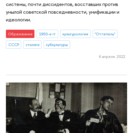
системы, почти диссидентов, восставших против
унылой советской повседневности, унификации и
идеологии.
Образование
1950-е гг.
культурология
"Оттепель"
СССР
стиляги
субкультуры
6 апреля 2022