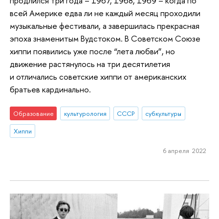
продлился три года – 1967, 1968, 1969 – когда по
всей Америке едва ли не каждый месяц проходили
музыкальные фестивали, а завершилась прекрасная
эпоха знаменитым Вудстоком. В Советском Союзе
хиппи появились уже после “лета любви”, но
движение растянулось на три десятилетия
и отличались советские хиппи от американских
братьев кардинально.
Образование
культурология
СССР
субкультуры
Хиппи
6 апреля 2022