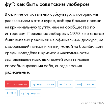
фу”: как быть советским любером
В отличие от остальных субкультур, о которых мы
рассказывали в этом курсе, любера больше похожи
на криминальную группу, чем на сообщество по
интересам. Появление люберов в 1970-х во многом
было вызвано реакцией на официальный дискурс, не
одобряющий панков и хиппи, модой на бодибилдинг
среди молодёжи и кризисом маскулинности,
заставлявшем молодых парней искать новые
способы выражения себя, иногда весьма
радикальные.
Образование
культурология
любера
неформалы
СССР
субкультуры
22 апреля 2022