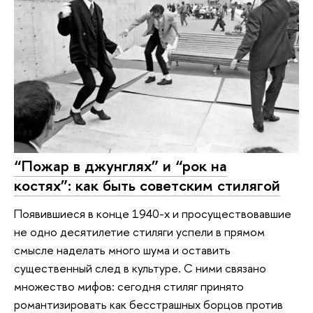
“Пожар в джунглях” и “рок на
костях”: как быть советским стилягой
Появившиеся в конце 1940-х и просуществовавшие
не одно десятилетие стиляги успели в прямом
смысле наделать много шума и оставить
существенный след в культуре. С ними связано
множество мифов: сегодня стиляг принято
романтизировать как бесстрашных борцов против