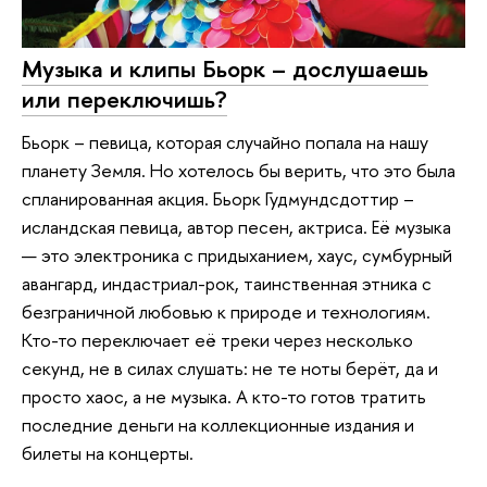
Музыка и клипы Бьорк – дослушаешь
или переключишь?
Бьорк – певица, которая случайно попала на нашу
планету Земля. Но хотелось бы верить, что это была
спланированная акция. Бьорк Гудмундсдоттир –
исландская певица, автор песен, актриса. Её музыка
— это электроника с придыханием, хаус, сумбурный
авангард, индастриал-рок, таинственная этника с
безграничной любовью к природе и технологиям.
Кто-то переключает её треки через несколько
секунд, не в силах слушать: не те ноты берёт, да и
просто хаос, а не музыка. А кто-то готов тратить
последние деньги на коллекционные издания и
билеты на концерты.