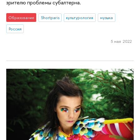
зрителю проблемы субалтерна.
Образование
Shortparis
культурология
музыка
Россия
5 мая 2022