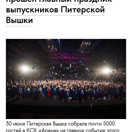
выпускников Питерской
Вышки
30 июня Питерская Вышка собрала почти 5000
гостей в КСК «Арена» на главное событие этого