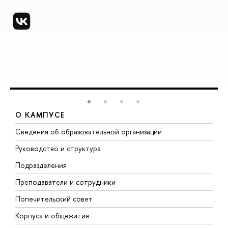
О КАМПУСЕ
Сведения об образовательной организации
М
Руководство и структура
М
Подразделения
Д
Преподаватели и сотрудники
О
Попечительский совет
П
Корпуса и общежития
П