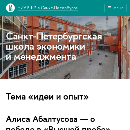
НИУ ВШЭ в Санкт-Петербурге
Меню
Санкт-Петербургская
школа экономики
и менеджмента
Тема «идеи и опыт»
Алиса Абалтусова — о
победе в «Высшей пробе»