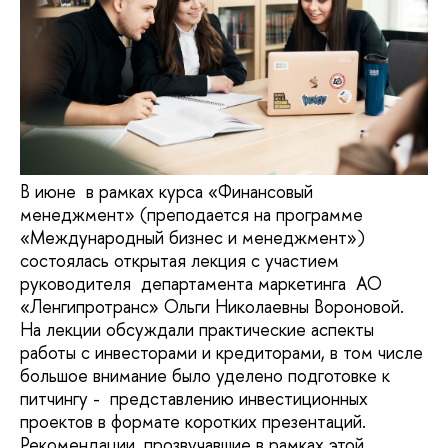
В июне в рамках курса «Финансовый
менеджмент» (преподается на программе
«Международный бизнес и менеджмент»)
состоялась открытая лекция с участием
руководителя департамента маркетинга АО
«Ленгипротранс» Ольги Николаевны Вороновой.
На лекции обсуждали практические аспекты
работы с инвесторами и кредиторами, в том числе
большое внимание было уделено подготовке к
питчингу - представлению инвестиционных
проектов в формате коротких презентаций.
Рекомендации, прозвучавшие в рамках этой