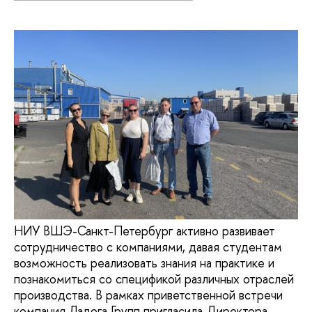
НИУ ВШЭ-Санкт-Петербург активно развивает
сотрудничество с компаниями, давая студентам
возможность реализовать знания на практике и
познакомиться со спецификой различных отраслей
производства. В рамках приветственной встречи
компания Ладога Групп пригласила Директора