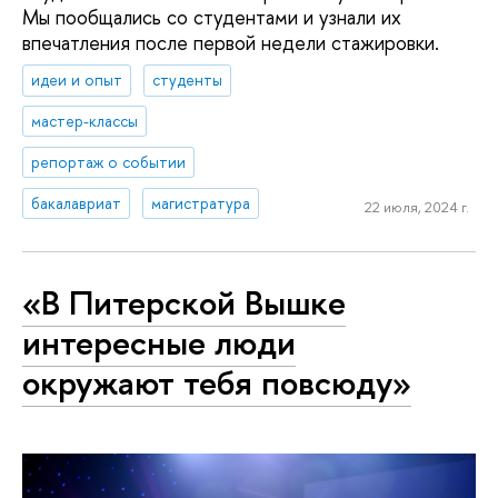
Мы пообщались со студентами и узнали их
впечатления после первой недели стажировки.
идеи и опыт
студенты
мастер-классы
репортаж о событии
бакалавриат
магистратура
22 июля, 2024 г.
«В Питерской Вышке
интересные люди
окружают тебя повсюду»