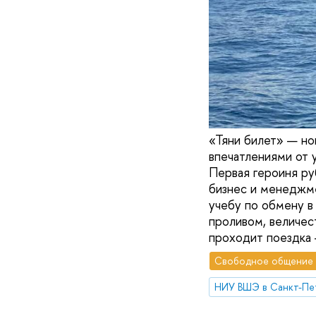
«Тяни билет» — но
впечатлениями от 
Первая героиня р
бизнес и менеджме
учебу по обмену в 
проливом, величес
проходит поездка 
Свободное общение
НИУ ВШЭ в Санкт-Пе