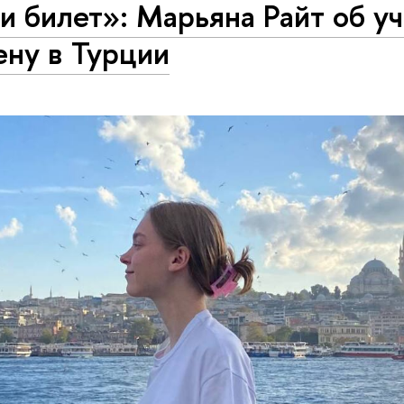
и билет»: Марьяна Райт об у
ену в Турции