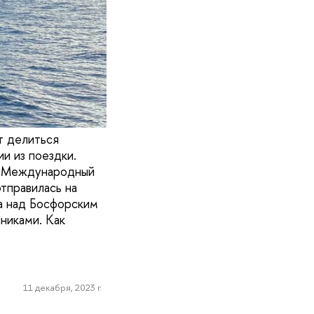
т делиться
и из поездки.
 «Международный
тправилась на
са над Босфорским
никами. Как
11 декабря, 2023 г.