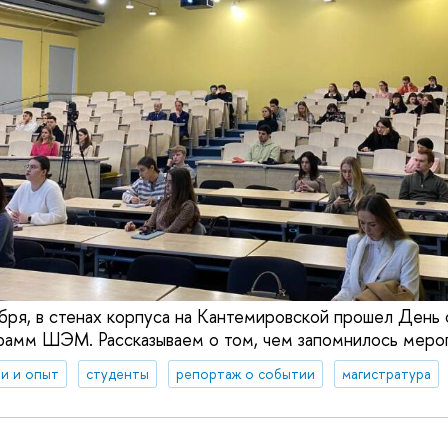
абря, в стенах корпуса на Кантемировской прошел День
рамм ШЭМ. Рассказываем о том, чем запомнилось меро
и и опыт
студенты
репортаж о событии
магистратура