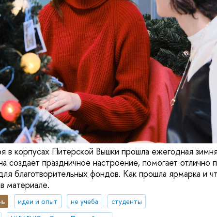
я в корпусах Питерской Вышки прошла ежегодная зимн
 создает праздничное настроение, помогает отлично 
для благотворительных фондов. Как прошла ярмарка и ч
в материале.
нь
идеи и опыт
не учеба
студенты