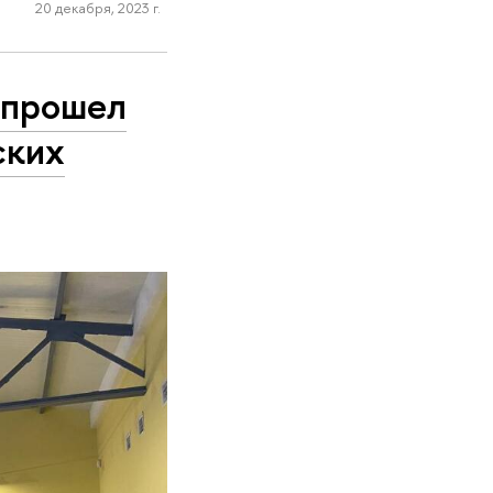
20 декабря, 2023 г.
 прошел
ских