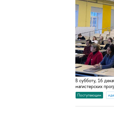
В субботу, 16 дек
магистерских прог
Поступающим
иде