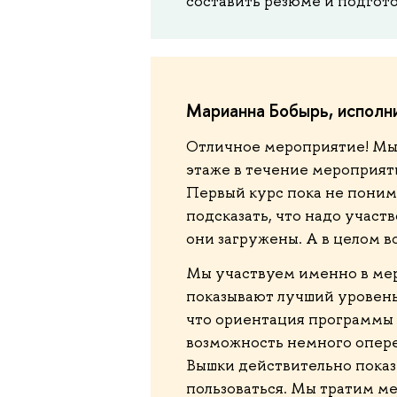
составить резюме и подгот
Марианна Бобырь, исполн
Отличное мероприятие! Мы 
этаже в течение мероприяти
Первый курс пока не понима
подсказать, что надо участв
они загружены. А в целом в
Мы участвуем именно в мер
показывают лучший уровень
что ориентация программы 
возможность немного опере
Вышки действительно показ
пользоваться. Мы тратим ме