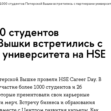
1000 студентов Питерской Вышки встретились с партнерами университ
0 студентов
Вышки встретились с
 университета на HSE
терской Вышке провели HSE Career Day. В
астие более 1000 студентов и 26
оторые презентовали свои карьерные
и мерч. Встречу бизнеса и образования
вместе с Центром развития карьеры. Как