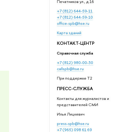
Печатников ул., д.16
+7 (812) 644-59-11
+7 (812) 644-59-10
office-spb@hse.ru
Карта зданий
КОНТАКТ-ЦЕНТР
Справочная служба
+7 (812) 980-00-30
callspb@hse.ru
При поддержке T2
ПРЕСС-СЛУЖБА
Контакты для журналистов и
представителей СМИ
Илья Лицкевич
press-spb@hse.ru
+7 (965) 098 61 69