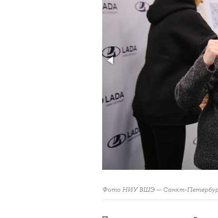
Фото НИУ ВШЭ — Санкт-Петербур