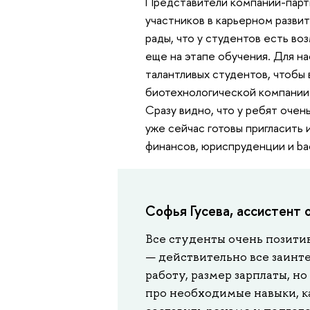
Представители компаний-парт
участников в карьерном разви
рады, что у студентов есть в
еще на этапе обучения. Для н
талантливых студентов, чтобы 
биотехнологической компании 
Сразу видно, что у ребят очен
уже сейчас готовы пригласить 
финансов, юриспруденции и ba
Софья Гусева, ассистент 
Все студенты очень позитив
— действительно все заинт
работу, размер зарплаты, н
про необходимые навыки, ка