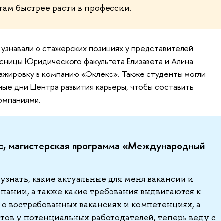
ятам быстрее расти в профессии.
 узнавали о стажерских позициях у представителей
сницы Юридического факультета Елизавета и Алина
ажировку в компанию «Эклекс». Также студенты могли
ные дни Центра развития карьеры, чтобы составить
омпаниями.
рс, магистерская программа «Международный
знать, какие актуальные для меня вакансии и
пании, а также какие требования выдвигаются к
 о востребованных вакансиях и компетенциях, а
ктов у потенциальных работодателей, теперь веду с