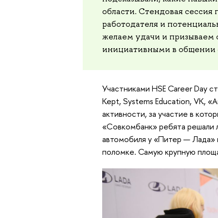
области. Стендовая сессия
работодателя и потенциаль
желаем удачи и призываем 
инициативными в общении с
Участниками HSE Career Day ст
Kept, Systems Education, VK, 
активности, за участие в кото
«Совкомбанк» ребята решали л
автомобиля у «Питер — Лада» 
поломке. Самую крупную площа