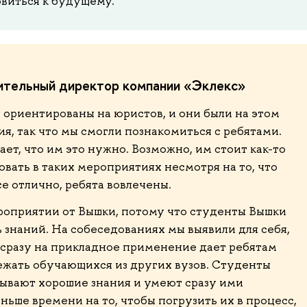
овиться к будущему.
ительный директор компании «Эклекс»
ориентированы на юристов, и они были на этом
я, так что мы смогли познакомиться с ребятами.
ет, что им это нужно. Возможно, им стоит как-то
овать в таких мероприятиях несмотря на то, что
се отлично, ребята вовлечены.
оприятии от Вышки, потому что студенты Вышки
 знаний. На собеседованиях мы выявили для себя,
сразу на прикладное применение дает ребятам
жать обучающихся из других вузов. Студенты
ывают хорошие знания и умеют сразу ими
ньше времени на то, чтобы погрузить их в процесс,