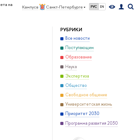
ета на
Кампус в
Санкт-Петербурге
РУС
EN
РУБРИКИ
Все новости
Поступающим
Образование
Наука
Экспертиза
Общество
Свободное общение
Университетская жизнь
Приоритет 2030
Программа развития 2030