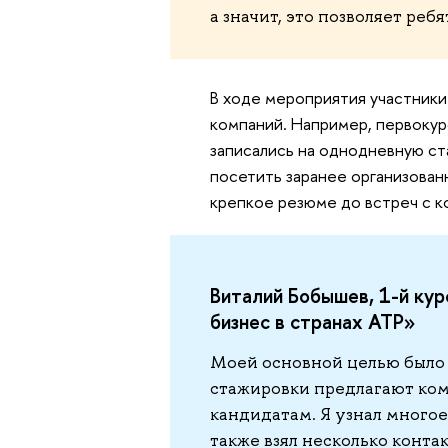
а значит, это позволяет реб
В ходе мероприятия участники
компаний. Например, первокур
записались на однодневную ст
посетить заранее организован
крепкое резюме до встреч с к
Виталий Бобышев, 1-й ку
бизнес в странах АТР»
Моей основной целью было у
стажировки предлагают ком
кандидатам. Я узнал многое
также взял несколько конта