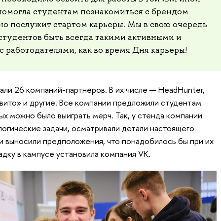
 помогла студентам познакомиться с брендом
но послужит стартом карьеры. Мы в свою очередь
студентов быть всегда такими активными и
 работодателями, как во время Дня карьеры!
али 26 компаний-партнеров. В их числе — HeadHunter,
«Авито» и другие. Все компании предложили студентам
рых можно было выиграть мерч. Так, у стенда компании
огические задачи, осматривали детали настоящего
и выносили предположения, что понадобилось бы при их
дку в кампусе установила компания VK.