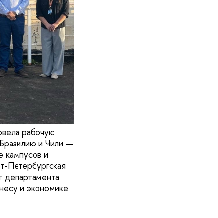
овела рабочую
 Бразилию и Чили —
е кампусов и
кт-Петербургская
т департамента
несу и экономике