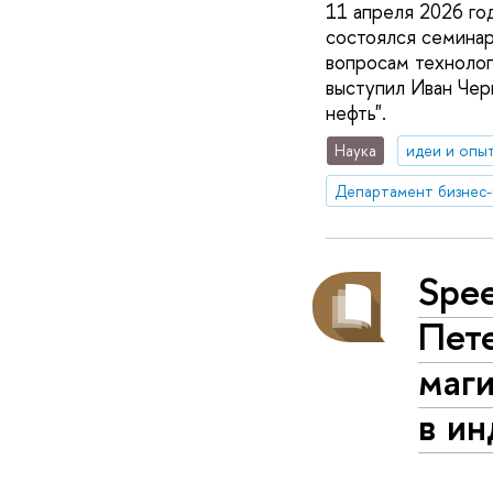
11 апреля 2026 г
состоялся семинар
вопросам технолог
выступил Иван Чер
нефть".
Наука
идеи и опы
Spee
Пете
маг
в ин