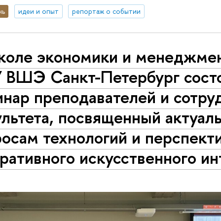
нь
идеи и опыт
репортаж о событии
коле экономики и менеджме
 ВШЭ Санкт-Петербург сост
инар преподавателей и сотру
ультета, посвященный актуал
осам технологий и перспект
ративного искусственного ин