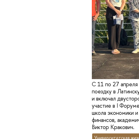
С 11 по 27 апрел
поездку в Латинск
и включал двустор
участие в I Форум
школа экономики и
финансов, академи
Виктор Кракович.
Университетская жиз