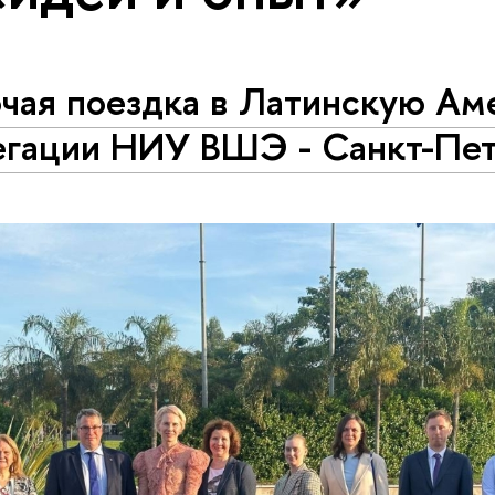
очая поездка в Латинскую Ам
егации НИУ ВШЭ - Санкт-Пет