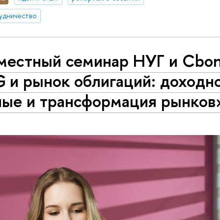
удничество
местный семинар НУГ и Cbo
 и рынок облигаций: доходно
ные и трансформация рынков