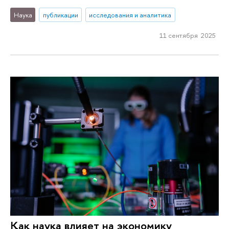
Наука
публикации
исследования и аналитика
11 сентября 2025
Как наука влияет на экономику