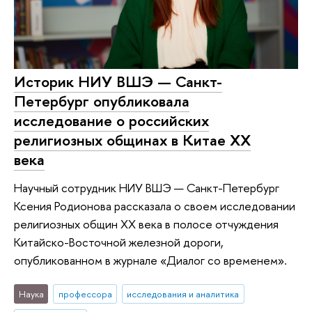
Историк НИУ ВШЭ — Санкт-
Петербург опубликовала
исследование о российских
религиозных общинах в Китае XX
века
Научный сотрудник НИУ ВШЭ — Санкт-Петербург
Ксения Родионова рассказала о своем исследовании
религиозных общин XX века в полосе отчуждения
Китайско-Восточной железной дороги,
опубликованном в журнале «Диалог со временем».
Наука
профессора
исследования и аналитика