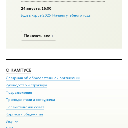
24 августа, 16:00
Будь в курсе 2026: Начало учебного года
Показать все
О КАМПУСЕ
ОБ
Сведения об образовательной организации
Мер
Руководство и структура
Мер
Подразделения
Дов
Преподаватели и сотрудники
Ол
Попечительский совет
При
Корпуса и общежития
При
Закупки
Ди