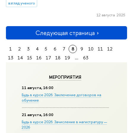
взгляд ученого
12 августа 2025
Следующая страница
1
2
3
4
5
6
7
8
9
10
11
12
13
14
15
16
17
18
19
...
63
МЕРОПРИЯТИЯ
11 августа, 16:00
Будь в курсе 2026: Заключение договоров на
обучение
21 августа, 16:00
Будь в курсе 2026: Зачисление в магистратуру —
2026