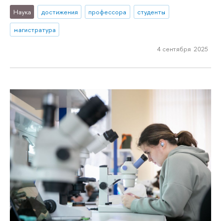
Наука
достижения
профессора
студенты
магистратура
4 сентября 2025