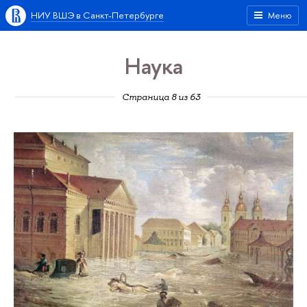
НИУ ВШЭ в Санкт-Петербурге
Меню
Наука
Страница 8 из 63