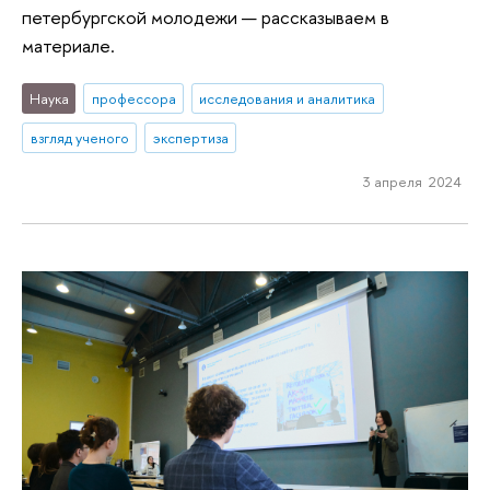
петербургской молодежи — рассказываем в
материале.
Наука
профессора
исследования и аналитика
взгляд ученого
экспертиза
3 апреля 2024