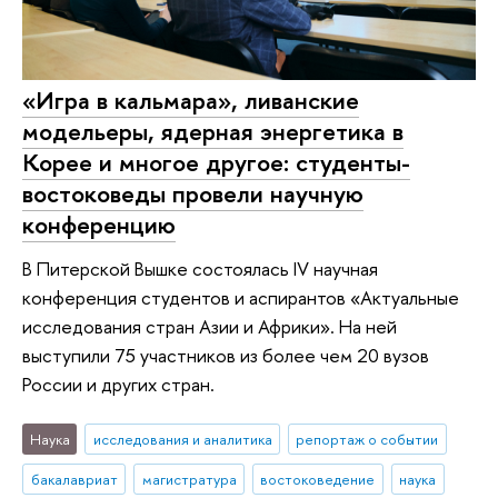
«Игра в кальмара», ливанские
модельеры, ядерная энергетика в
Корее и многое другое: студенты-
востоковеды провели научную
конференцию
В Питерской Вышке состоялась IV научная
конференция студентов и аспирантов «Актуальные
исследования стран Азии и Африки». На ней
выступили 75 участников из более чем 20 вузов
России и других стран.
Наука
исследования и аналитика
репортаж о событии
бакалавриат
магистратура
востоковедение
наука