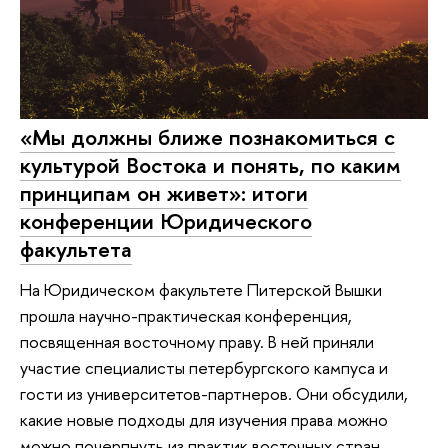
«Мы должны ближе познакомиться с
культурой Востока и понять, по каким
принципам он живет»: итоги
конференции Юридического
факультета
На Юридическом факультете Питерской Вышки
прошла научно-практическая конференция,
посвященная восточному праву. В ней приняли
участие специалисты петербургского кампуса и
гости из университетов-партнеров. Они обсудили,
какие новые подходы для изучения права можно
можно почерпнуть из практик восточных стран.