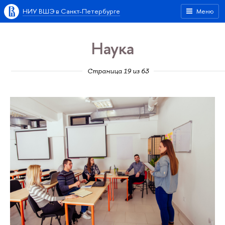
НИУ ВШЭ в Санкт-Петербурге
Меню
Наука
Страница 19 из 63