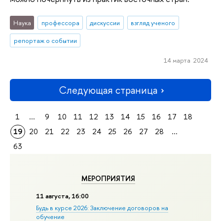
Наука
профессора
дискуссии
взгляд ученого
репортаж о событии
14 марта 2024
Следующая страница
1
...
9
10
11
12
13
14
15
16
17
18
19
20
21
22
23
24
25
26
27
28
...
63
МЕРОПРИЯТИЯ
11 августа, 16:00
Будь в курсе 2026: Заключение договоров на
обучение