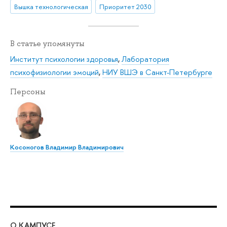
Вышка технологическая
Приоритет 2030
В статье упомянуты
Институт психологии здоровья
,
Лаборатория
психофизиологии эмоций
,
НИУ ВШЭ в Санкт-Петербурге
Персоны
Косоногов Владимир Владимирович
О КАМПУСЕ
ОБ