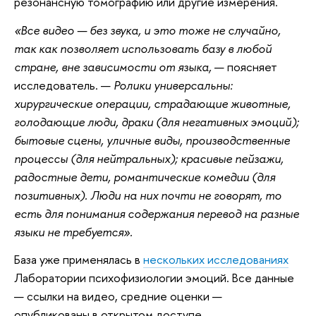
резонансную томографию или другие измерения.
«Все видео — без звука, и это тоже не случайно,
так как позволяет использовать базу в любой
стране, вне зависимости от языка,
— поясняет
исследователь. —
Ролики универсальны:
хирургические операции, страдающие животные,
голодающие люди, драки (для негативных эмоций);
бытовые сцены, уличные виды, производственные
процессы (для нейтральных); красивые пейзажи,
радостные дети, романтические комедии (для
позитивных). Люди на них почти не говорят, то
есть для понимания содержания перевод на разные
языки не требуется».
База уже применялась в
нескольких исследованиях
Лаборатории психофизиологии эмоций. Все данные
— ссылки на видео, средние оценки —
опубликованы в открытом доступе.