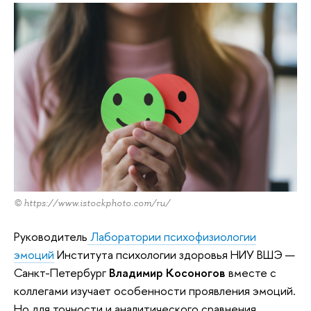
© https://www.istockphoto.com/ru/
Руководитель
Лаборатории психофизиологии
эмоций
Института психологии здоровья НИУ ВШЭ —
Санкт-Петербург
Владимир Косоногов
вместе с
коллегами изучает особенности проявления эмоций.
Но для точности и аналитического сравнения