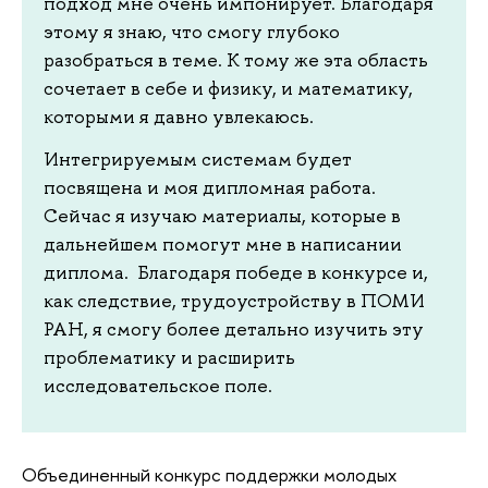
подход мне очень импонирует. Благодаря
этому я знаю, что смогу глубоко
разобраться в теме. К тому же эта область
сочетает в себе и физику, и математику,
которыми я давно увлекаюсь.
Интегрируемым системам будет
посвящена и моя дипломная работа.
Сейчас я изучаю материалы, которые в
дальнейшем помогут мне в написании
диплома. Благодаря победе в конкурсе и,
как следствие, трудоустройству в ПОМИ
РАН, я смогу более детально изучить эту
проблематику и расширить
исследовательское поле.
Объединенный конкурс поддержки молодых