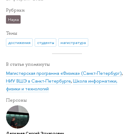
Рубрики
Наука
Темы
достижения
студенты
магистратура
В статье упомянуты
Магистерская программа «Физика» (Санкт-Петербург)
,
НИУ ВШЭ в Санкт-Петербурге
,
Школа информатики,
физики и технологий
Персоны
Деркачев Сергей Эдуардович